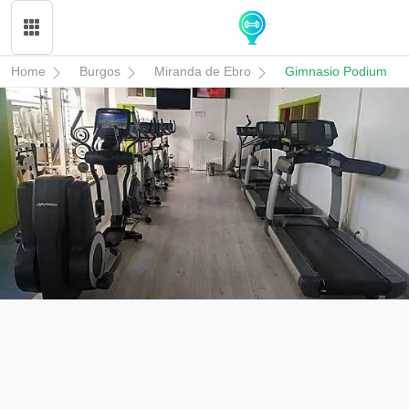
Home
Burgos
Miranda de Ebro
Gimnasio Podium