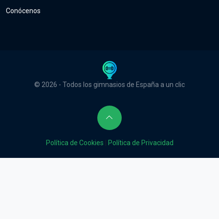
Conócenos
© 2026 - Todos los gimnasios de España a un clic
Política de Cookies
|
Política de Privacidad