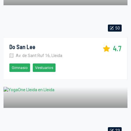
50
Do San Lee
4.7
Av. de Sant Ruf 16, Lleida
Gimnasio
Vestuarios
23