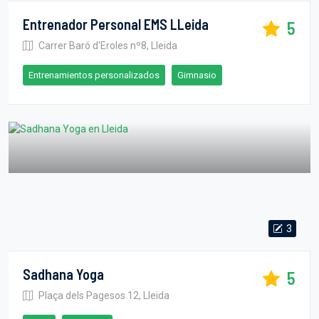
Entrenador Personal EMS LLeida
5
Carrer Baró d'Eroles nº8, Lleida
Entrenamientos personalizados
Gimnasio
3
Sadhana Yoga
5
Plaça dels Pagesos 12, Lleida