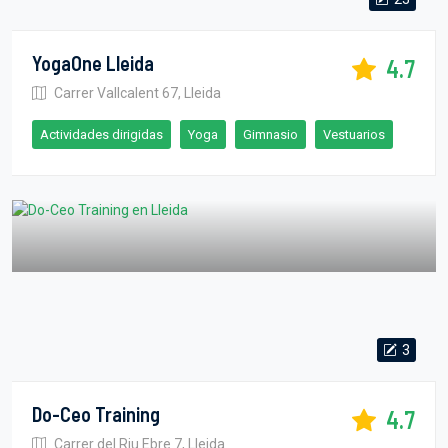
YogaOne Lleida
4.7
Carrer Vallcalent 67, Lleida
Actividades dirigidas
Yoga
Gimnasio
Vestuarios
3
Do-Ceo Training
4.7
Carrer del Riu Ebre 7, Lleida