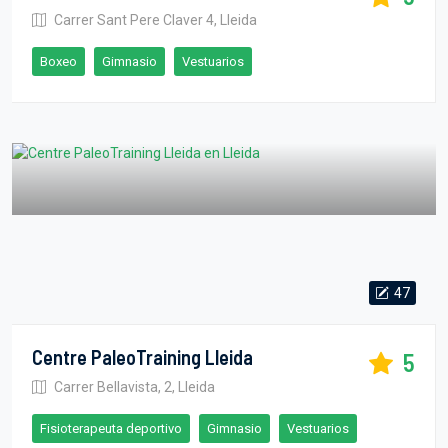
Carrer Sant Pere Claver 4, Lleida
Boxeo
Gimnasio
Vestuarios
47
Centre PaleoTraining Lleida
5
Carrer Bellavista, 2, Lleida
Fisioterapeuta deportivo
Gimnasio
Vestuarios