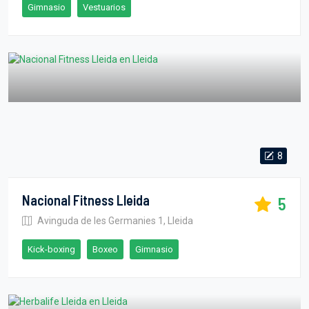
Gimnasio
Vestuarios
8
Nacional Fitness Lleida
5
Avinguda de les Germanies 1, Lleida
Kick-boxing
Boxeo
Gimnasio