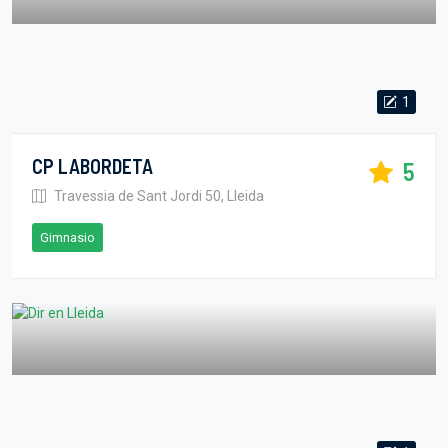
1
CP LABORDETA
5
Travessia de Sant Jordi 50, Lleida
Gimnasio