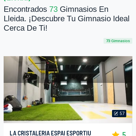
Encontrados
73
Gimnasios En
Lleida. ¡Descubre Tu Gimnasio Ideal
Cerca De Ti!
73
Gimnasios
57
LA CRISTALERIA ESPAI ESPORTIU
5