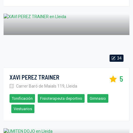
34
XAVI PEREZ TRAINER
5
Carrer Baró de Maials 119, Lleida
Tonificación
Fisioterapeuta deportivo
Gimnasio
Vestuarios