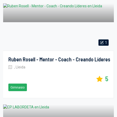
1
Ruben Rosell - Mentor - Coach - Creando Líderes
, Lleida
5
Gimnasio