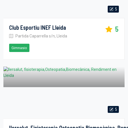
5
Club Esportiu INEF Lleida
5
Partida Caparrella s/n, Lleida
Gimnasio
5