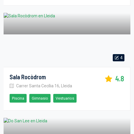
4
Sala Rocòdrom
4.8
Carrer Santa Cecília 16, Lleida
Piscina
Gimnasio
Vestuarios