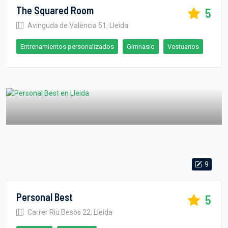
The Squared Room
5
Avinguda de València 51, Lleida
Entrenamientos personalizados
Gimnasio
Vestuarios
9
Personal Best
5
Carrer Riu Besòs 22, Lleida