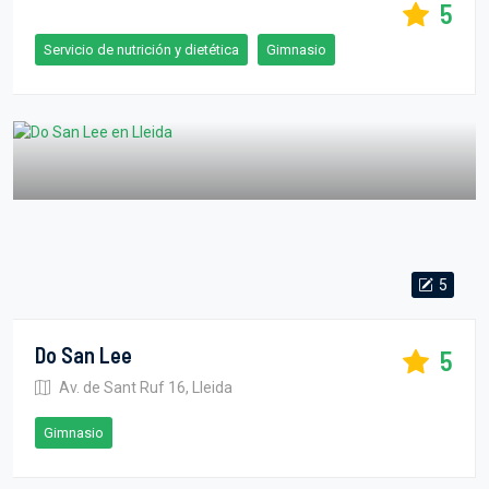
5
Servicio de nutrición y dietética
Gimnasio
5
Do San Lee
5
Av. de Sant Ruf 16, Lleida
Gimnasio