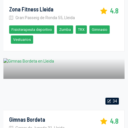
Zona Fitness Lleida
4.8
Gran Passeig de Ronda 55, Lleida
Fisioterapeuta deportivo
Zumba
TRX
Gimnasio
Vestuarios
34
Gimnas Bordeta
4.8
Carrer de Juneda 31, Lleida