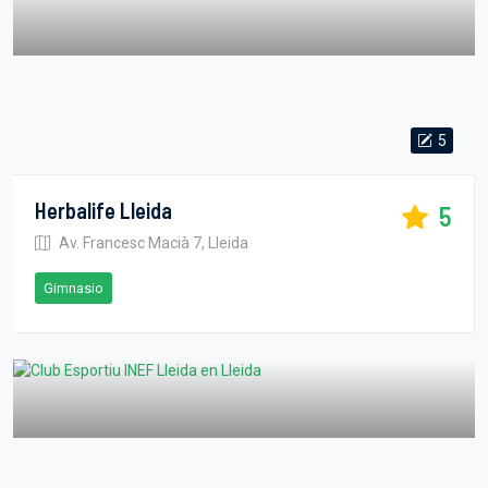
5
Herbalife Lleida
5
Av. Francesc Macià 7, Lleida
Gimnasio