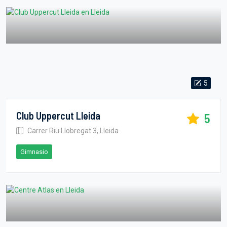
5
Club Uppercut Lleida
5
Carrer Riu Llobregat 3, Lleida
Gimnasio