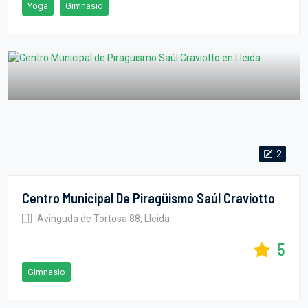
Yoga
Gimnasio
2
Centro Municipal De Piragüismo Saúl Craviotto
Avinguda de Tortosa 88, Lleida
5
Gimnasio