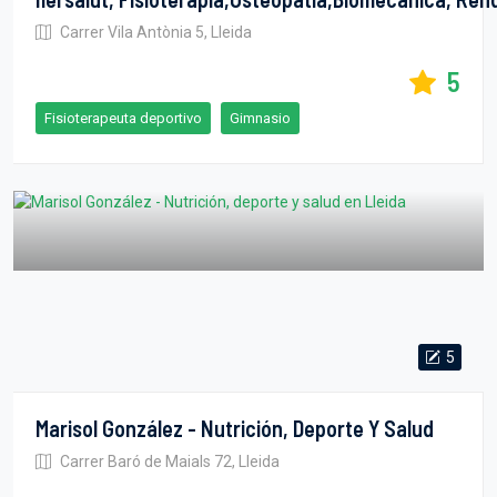
Carrer Vila Antònia 5, Lleida
5
Fisioterapeuta deportivo
Gimnasio
5
Marisol González - Nutrición, Deporte Y Salud
Carrer Baró de Maials 72, Lleida