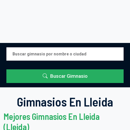
Buscar Gimnasio
Gimnasios En Lleida
Mejores Gimnasios En Lleida
(Lleida)