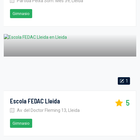
Partida Peixa Som. Mes 39, Lleida
Gimnasio
1
Escola FEDAC Lleida
5
Av. del Doctor Fleming 13, Lleida
Gimnasio