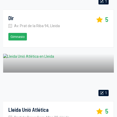
1
Dir
5
Av. Prat de la Riba 94, Lleida
Gimnasio
1
Lleida Unió Atlética
5