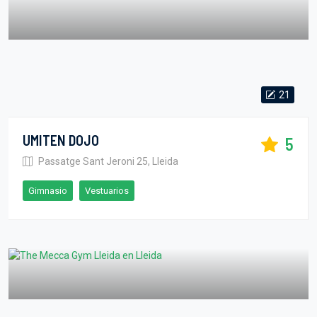
21
UMITEN DOJO
5
Passatge Sant Jeroni 25, Lleida
Gimnasio
Vestuarios