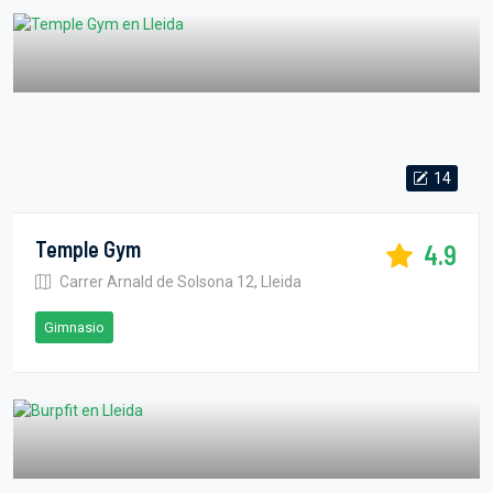
14
Temple Gym
4.9
Carrer Arnald de Solsona 12, Lleida
Gimnasio