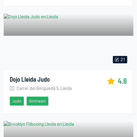
21
Dojo Lleida Judo
4.8
Carrer del Berguedà 5, Lleida
Judo
Gimnasio