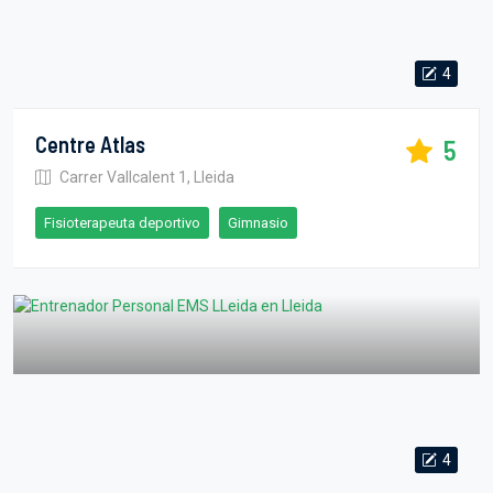
4
Centre Atlas
5
Carrer Vallcalent 1, Lleida
Fisioterapeuta deportivo
Gimnasio
4