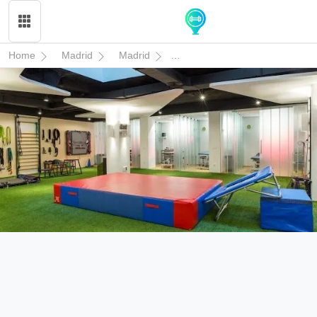
Home
Madrid
Madrid
Rekovery - Clínica de fisiotera