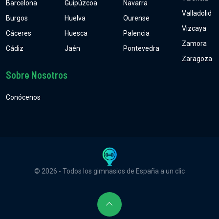
Barcelona
Guipúzcoa
Navarra
Valladolid
Burgos
Huelva
Ourense
Vizcaya
Cáceres
Huesca
Palencia
Zamora
Cádiz
Jaén
Pontevedra
Zaragoza
Sobre Nosotros
Conócenos
© 2026 - Todos los gimnasios de España a un clic