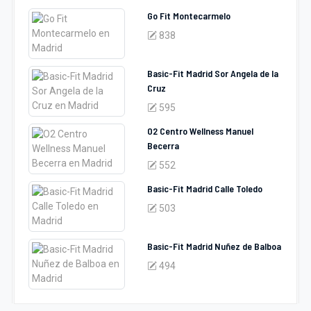
Go Fit Montecarmelo
838
Basic-Fit Madrid Sor Angela de la
Cruz
595
O2 Centro Wellness Manuel
Becerra
552
Basic-Fit Madrid Calle Toledo
503
Basic-Fit Madrid Nuñez de Balboa
494