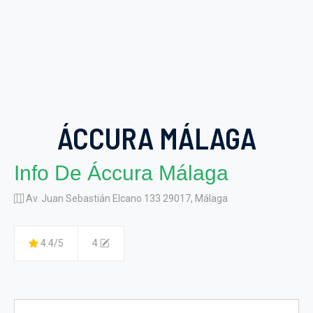
ÁCCURA MÁLAGA
Info De Áccura Málaga
Av. Juan Sebastián Elcano 133 29017, Málaga
4.4/5
4