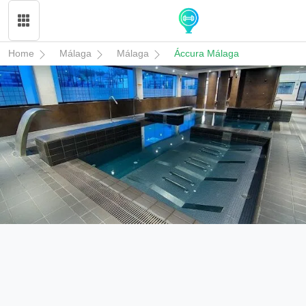
Home
Málaga
Málaga
Áccura Málaga