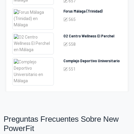
657
Forus Málaga (Trinidad)
565
O2 Centro Wellness El Perchel
558
Complejo Deportivo Universitario
551
Preguntas Frecuentes Sobre New
PowerFit