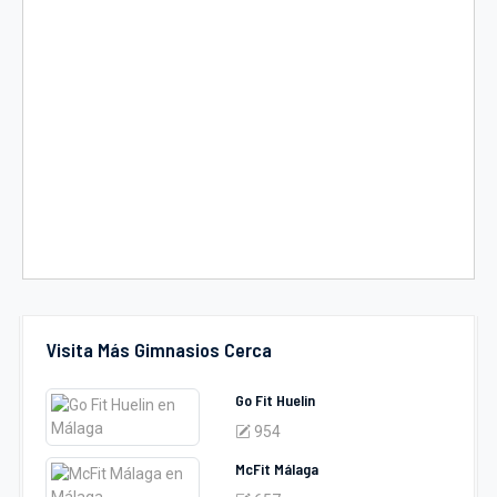
Visita Más Gimnasios Cerca
Go Fit Huelin
954
McFit Málaga