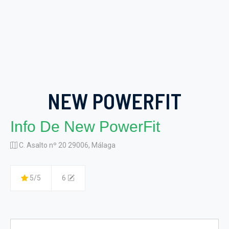
NEW POWERFIT
Info De New PowerFit
C. Asalto nº 20 29006, Málaga
5/5
6