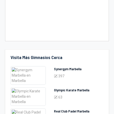
Visita Más Gimnasios Cerca
Synergym Marbella
397
Olympic Karate Marbella
63
Real Club Padel Marbella