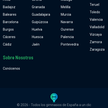
Teruel
Badajoz
Granada
Melilla
Toledo
Baleares
Guadalajara
Murcia
Valencia
Barcelona
Guipúzcoa
Navarra
Valladolid
Burgos
Huelva
Ourense
Vizcaya
Cáceres
Huesca
Palencia
Zamora
Cádiz
Jaén
Pontevedra
Zaragoza
Sobre Nosotros
Conócenos
© 2026 - Todos los gimnasios de España a un clic