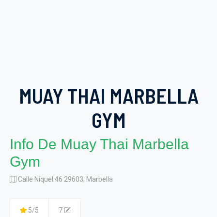
MUAY THAI MARBELLA
GYM
Info De Muay Thai Marbella
Gym
Calle Níquel 46 29603, Marbella
5/5
7