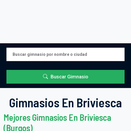
Buscar Gimnasio
Gimnasios En Briviesca
Mejores Gimnasios En Briviesca
(Burgos)