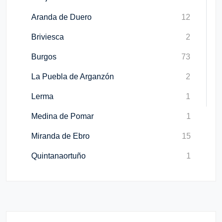
Aranda de Duero
12
Briviesca
2
Burgos
73
La Puebla de Arganzón
2
Lerma
1
Medina de Pomar
1
Miranda de Ebro
15
Quintanaortuño
1