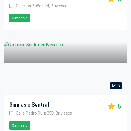
Calle los Baños 44, Briviesca
Gimnasio
5
Gimnasio Sentral
5
Calle Pedro Ruiz 35D, Briviesca
Gimnasio