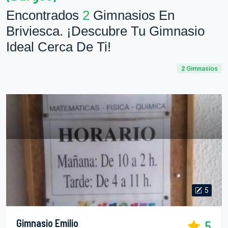
Encontrados
2
Gimnasios En
Briviesca. ¡Descubre Tu Gimnasio
Ideal Cerca De Ti!
2
Gimnasios
5
Gimnasio Emilio
5