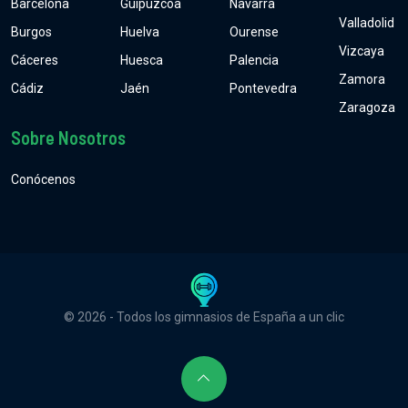
Barcelona
Guipúzcoa
Navarra
Valladolid
Burgos
Huelva
Ourense
Vizcaya
Cáceres
Huesca
Palencia
Zamora
Cádiz
Jaén
Pontevedra
Zaragoza
Sobre Nosotros
Conócenos
© 2026 - Todos los gimnasios de España a un clic