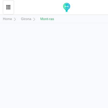
Home
Girona
Mont-ras