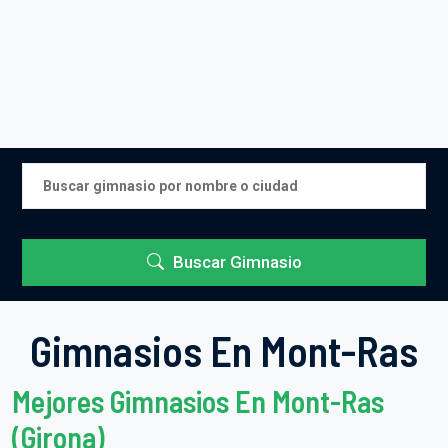
Buscar Gimnasio
Gimnasios En Mont-Ras
Mejores Gimnasios En Mont-Ras
(Girona)