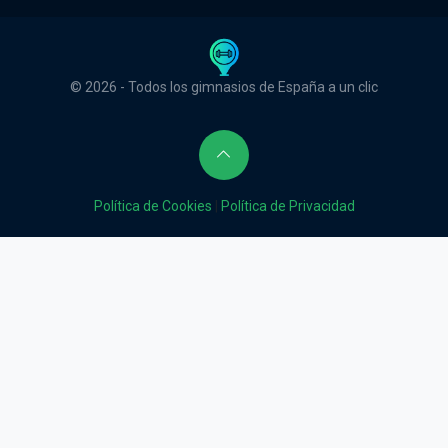
© 2026 - Todos los gimnasios de España a un clic
Política de Cookies
|
Política de Privacidad