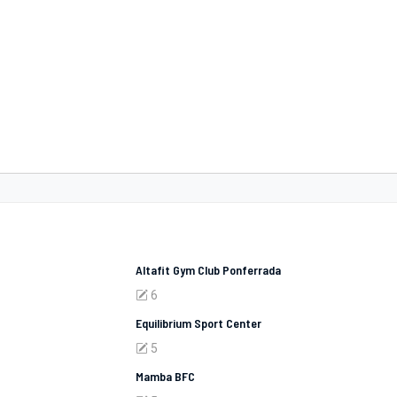
Altafit Gym Club Ponferrada
6
Equilibrium Sport Center
5
Mamba BFC