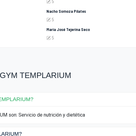
5
Nacho Somoza Pilates
5
María José Tejerina Seco
5
re GYM TEMPLARIUM
 TEMPLARIUM?
 son: Servicio de nutrición y dietética
PLARIUM?