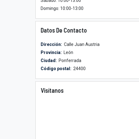
Sábado: 10:00-13:00
Domingo: 10:00-13:00
Datos De Contacto
Dirección:
Calle Juan Austria
Provincia:
León
Ciudad:
Ponferrada
Código postal:
24400
Visítanos