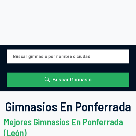
Buscar Gimnasio
Gimnasios En Ponferrada
Mejores Gimnasios En Ponferrada
(León)