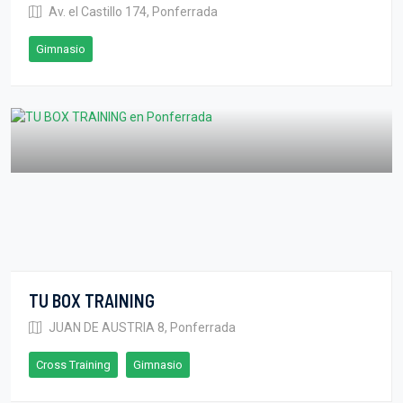
Av. el Castillo 174, Ponferrada
Gimnasio
TU BOX TRAINING
JUAN DE AUSTRIA 8, Ponferrada
Cross Training
Gimnasio