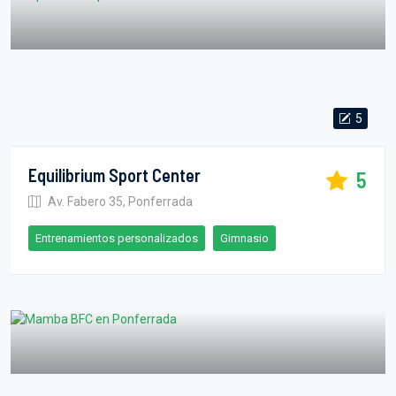
5
Equilibrium Sport Center
5
Av. Fabero 35, Ponferrada
Entrenamientos personalizados
Gimnasio