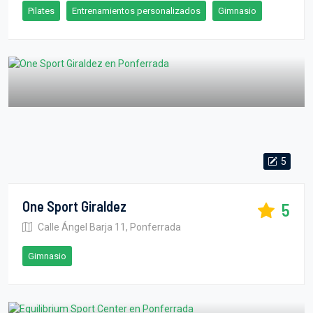
Pilates
Entrenamientos personalizados
Gimnasio
5
One Sport Giraldez
5
Calle Ángel Barja 11, Ponferrada
Gimnasio