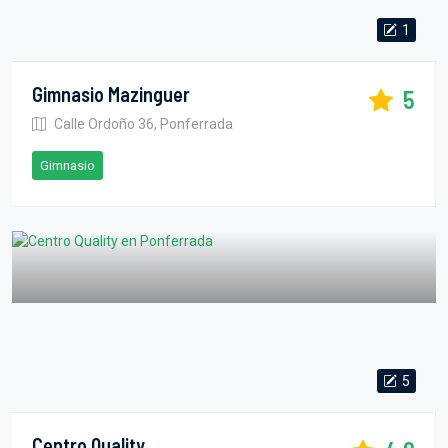
1
Gimnasio Mazinguer
5
Calle Ordoño 36, Ponferrada
Gimnasio
5
Centro Quality