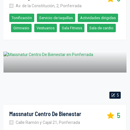
Av. de la Constitución, 2, Ponferrada
Tonificación
Servicio de taquillas
Actividades dirigidas
Gimnasio
Vestuarios
Sala Fitness
Sala de cardio
5
Massnatur Centro De Bienestar
5
Calle Ramón y Cajal 21, Ponferrada