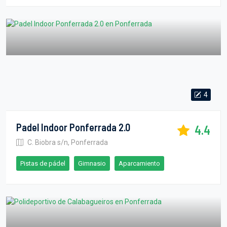
4
Padel Indoor Ponferrada 2.0
4.4
C. Biobra s/n, Ponferrada
Pistas de pádel
Gimnasio
Aparcamiento