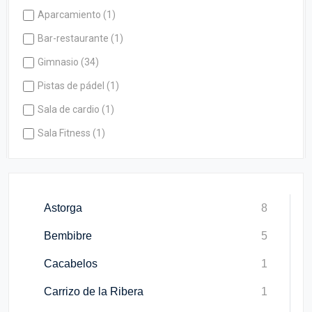
Aparcamiento (1)
Bar-restaurante (1)
Gimnasio (34)
Pistas de pádel (1)
Sala de cardio (1)
Sala Fitness (1)
Astorga
8
Bembibre
5
Cacabelos
1
Carrizo de la Ribera
1