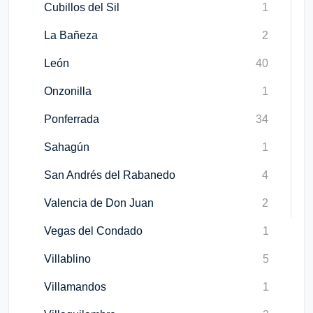
Cubillos del Sil
1
La Bañeza
2
León
40
Onzonilla
1
Ponferrada
34
Sahagún
1
San Andrés del Rabanedo
4
Valencia de Don Juan
2
Vegas del Condado
1
Villablino
5
Villamandos
1