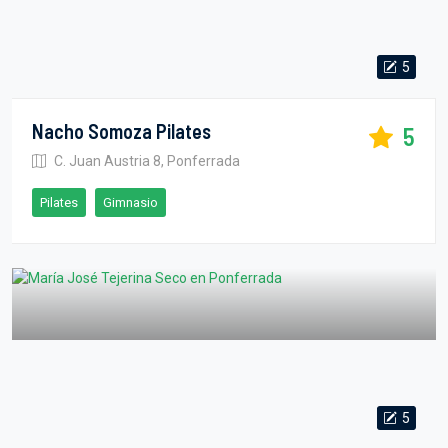
5
Nacho Somoza Pilates
5
C. Juan Austria 8, Ponferrada
Pilates
Gimnasio
5