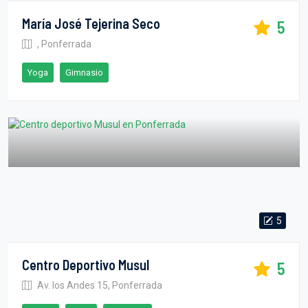
María José Tejerina Seco
5
, Ponferrada
Yoga
Gimnasio
5
Centro Deportivo Musul
5
Av. los Andes 15, Ponferrada