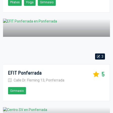
Pilates
Yoga
Gimnasio
3
EFIT Ponferrada
5
Calle Dr. Fleming 13, Ponferrada
Gimnasio