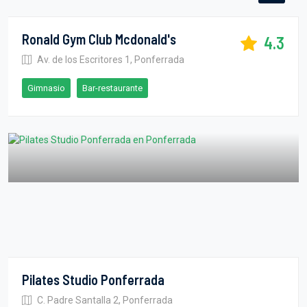
Ronald Gym Club Mcdonald's
4.3
Av. de los Escritores 1, Ponferrada
Gimnasio
Bar-restaurante
Pilates Studio Ponferrada
C. Padre Santalla 2, Ponferrada