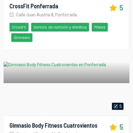
CrossFit Ponferrada
5
Calle Juan Austria 8, Ponferrada
CrossFit
Servicio de nutrición y dietética
Pilates
Gimnasio
5
Gimnasio Body Fitness Cuatrovientos
5