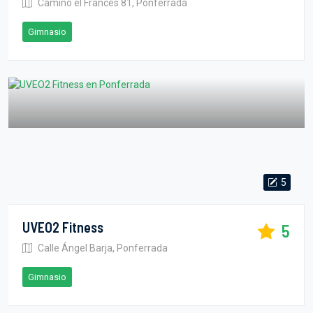
Camino el Francés 81, Ponferrada
Gimnasio
5
UVEO2 Fitness
5
Calle Ángel Barja, Ponferrada
Gimnasio