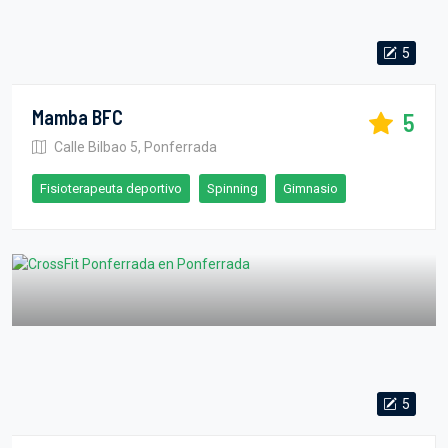
5
Mamba BFC
5
Calle Bilbao 5, Ponferrada
Fisioterapeuta deportivo
Spinning
Gimnasio
5