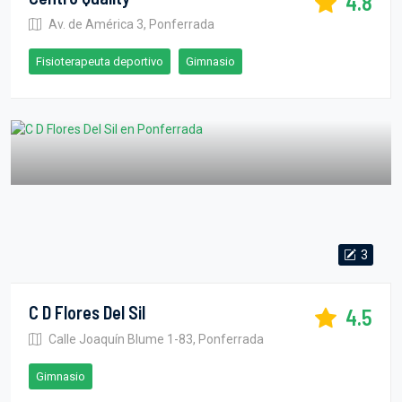
4.8
Av. de América 3, Ponferrada
Fisioterapeuta deportivo
Gimnasio
3
C D Flores Del Sil
4.5
Calle Joaquín Blume 1-83, Ponferrada
Gimnasio