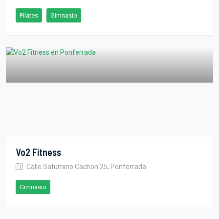
Pilates
Gimnasio
Vo2 Fitness
Calle Saturnino Cachon 25, Ponferrada
Gimnasio