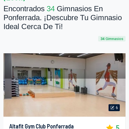
Encontrados
34
Gimnasios En
Ponferrada. ¡Descubre Tu Gimnasio
Ideal Cerca De Ti!
34
Gimnasios
6
Altafit Gym Club Ponferrada
5