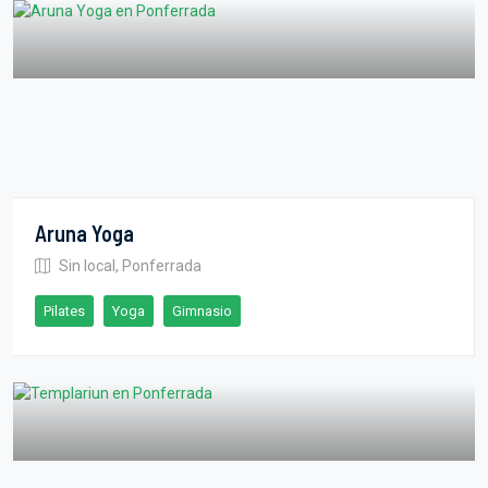
Aruna Yoga
Sin local, Ponferrada
Pilates
Yoga
Gimnasio