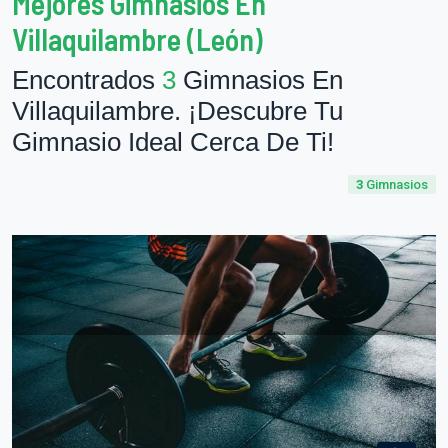
Mejores Gimnasios En
Villaquilambre (León)
Encontrados
3
Gimnasios En
Villaquilambre. ¡Descubre Tu
Gimnasio Ideal Cerca De Ti!
3
Gimnasios