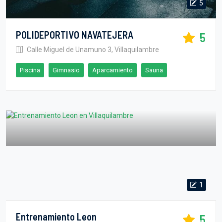
5
POLIDEPORTIVO NAVATEJERA
5
Calle Miguel de Unamuno 3, Villaquilambre
Piscina
Gimnasio
Aparcamiento
Sauna
1
Entrenamiento Leon
5