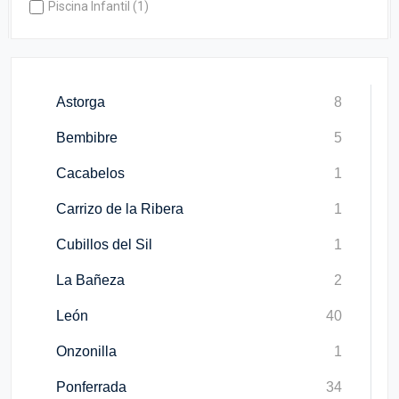
Piscina Infantil (1)
Astorga
8
Bembibre
5
Cacabelos
1
Carrizo de la Ribera
1
Cubillos del Sil
1
La Bañeza
2
León
40
Onzonilla
1
Ponferrada
34