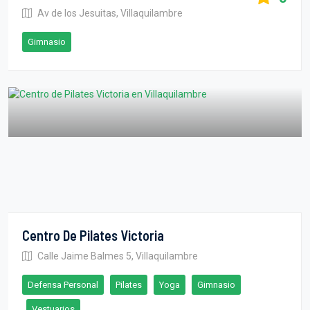
Av de los Jesuitas, Villaquilambre
Gimnasio
Centro De Pilates Victoria
Calle Jaime Balmes 5, Villaquilambre
Defensa Personal
Pilates
Yoga
Gimnasio
Vestuarios