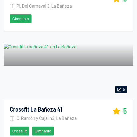
Pl. Del Carnaval 3, La Bañeza
Gimnasio
5
Crossfit La Bañeza 41
5
C. Ramón y Cajal n3, La Bañeza
CrossFit
Gimnasio