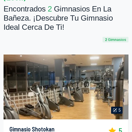
Encontrados
2
Gimnasios En La
Bañeza. ¡Descubre Tu Gimnasio
Ideal Cerca De Ti!
2
Gimnasios
5
Gimnasio Shotokan
5