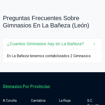
Preguntas Frecuentes Sobre
Gimnasios En La Bañeza (León)
¿Cuantos Gimnasios hay en La Bañeza?
En La Bañeza tenemos contabilizados 2 Gimnasios
Gimnasios Por Provincias
A Coruña
Cantabria
La Rioja
S.C.