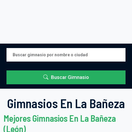
Buscar Gimnasio
Gimnasios En La Bañeza
Mejores Gimnasios En La Bañeza
(León)