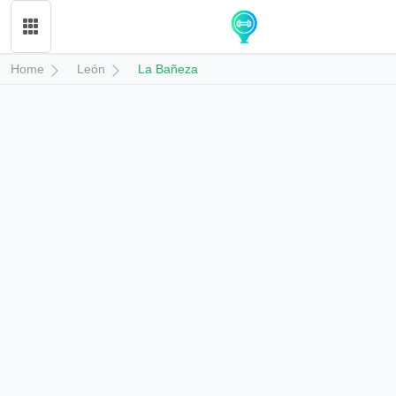
Home
León
La Bañeza