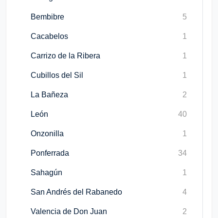
Bembibre
5
Cacabelos
1
Carrizo de la Ribera
1
Cubillos del Sil
1
La Bañeza
2
León
40
Onzonilla
1
Ponferrada
34
Sahagún
1
San Andrés del Rabanedo
4
Valencia de Don Juan
2