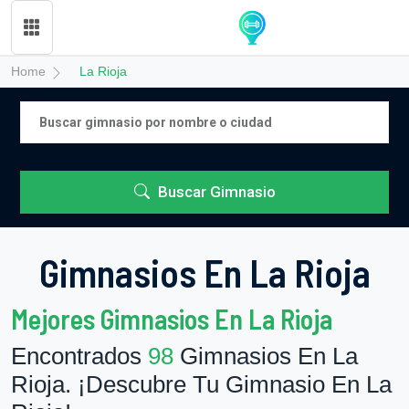
Home
La Rioja
Buscar Gimnasio
Gimnasios En La Rioja
Mejores Gimnasios En La Rioja
Encontrados
98
Gimnasios En La
Rioja. ¡Descubre Tu Gimnasio En La