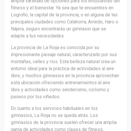
amplia variedad de opciones para los entusiastas del
fitness y el bienestar. Ya sea que te encuentres en
Logroño, la capital de la provincia, o en alguna de las
principales ciudades como Calahorra, Arnedo, Haro o
Nájera, seguro encontrarás un gimnasio que se
adapte a tus necesidades.
La provincia de La Rioja es conocida por su
impresionante paisaje natural, caracterizado por sus
montañas, valles y ríos. Esta belleza natural crea un
entorno ideal para la práctica de actividades al aire
libre, y muchos gimnasios en la provincia aprovechan
esta ubicación ofreciendo entrenamientos al aire
libre y actividades como senderismo, ciclismo y
paseos por los viñedos.
En cuanto a los servicios habituales en los
gimnasios, La Rioja no se queda atrás. Los
gimnasios de la provincia suelen ofrecer una amplia
gama de actividades como clases de fitness,