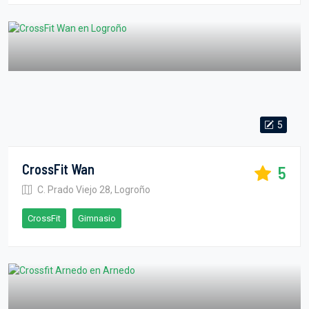
5
CrossFit Wan
5
C. Prado Viejo 28, Logroño
CrossFit
Gimnasio