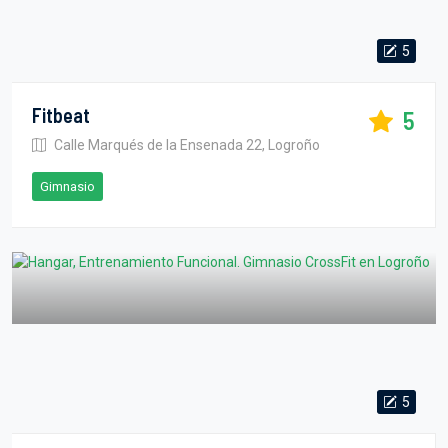
5
Fitbeat
5
Calle Marqués de la Ensenada 22, Logroño
Gimnasio
5