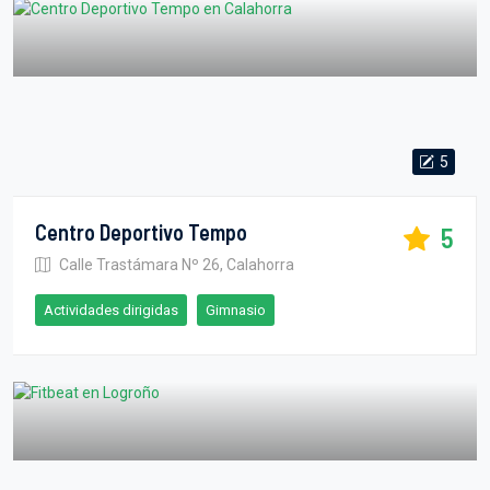
5
Centro Deportivo Tempo
5
Calle Trastámara Nº 26, Calahorra
Actividades dirigidas
Gimnasio