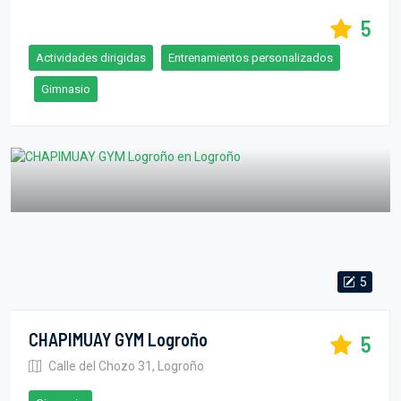
5
Actividades dirigidas
Entrenamientos personalizados
Gimnasio
5
CHAPIMUAY GYM Logroño
5
Calle del Chozo 31, Logroño