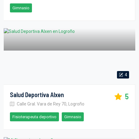
Gimnasio
4
Salud Deportiva Alxen
5
Calle Gral. Vara de Rey 70, Logroño
Fisioterapeuta deportivo
Gimnasio