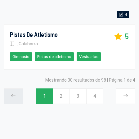
4
Pistas De Atletismo
5
, Calahorra
Gimnasio
Pistas de atletismo
Vestuarios
Mostrando 30 resultados de 98 | Página 1 de 4
1
2
3
4