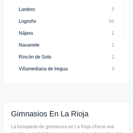
Lardero
3
Logroño
56
Nájera
1
Navarrete
1
Rincón de Soto
1
Villamediana de Iregua
3
Gimnasios En La Rioja
La búsqueda de gimnasios en La Rioja ofrece una