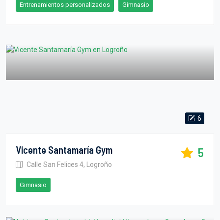
Entrenamientos personalizados
Gimnasio
6
Vicente Santamaría Gym
5
Calle San Felices 4, Logroño
Gimnasio