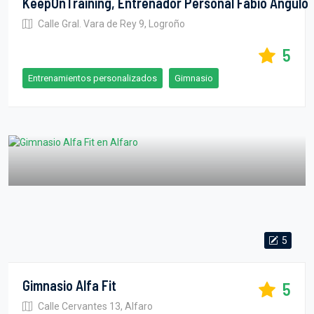
KeepOnTraining, Entrenador Personal Fabio Angulo
Calle Gral. Vara de Rey 9, Logroño
5
Entrenamientos personalizados
Gimnasio
5
Gimnasio Alfa Fit
5
Calle Cervantes 13, Alfaro