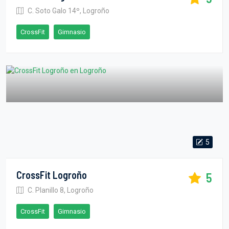
C. Soto Galo 14º, Logroño
CrossFit
Gimnasio
5
CrossFit Logroño
5
C. Planillo 8, Logroño
CrossFit
Gimnasio