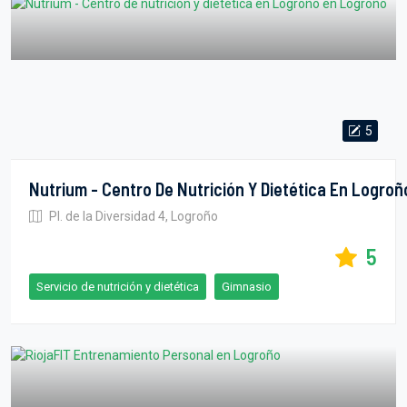
5
Nutrium - Centro De Nutrición Y Dietética En Logroñ
Pl. de la Diversidad 4, Logroño
5
Servicio de nutrición y dietética
Gimnasio