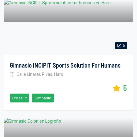
5
Gimnasio INCIPIT Sports Solution For Humans
Calle Linares Rivas, Haro
5
CrossFit
Gimnasio