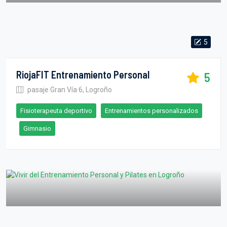
5
RiojaFIT Entrenamiento Personal
5
pasaje Gran Vía 6, Logroño
Fisioterapeuta deportivo
Entrenamientos personalizados
Gimnasio