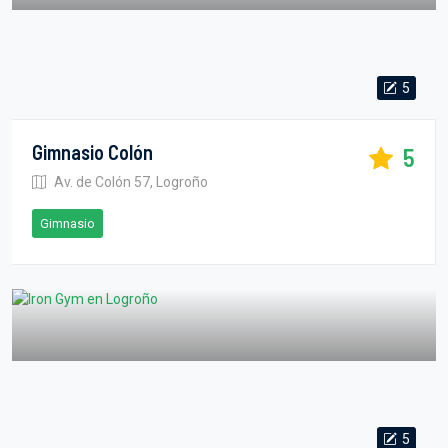
5
Gimnasio Colón
5
Av. de Colón 57, Logroño
Gimnasio
5