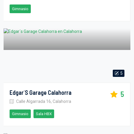
Gimnasio
5
Edgar´s Garage Calahorra
5
Calle Algarrada 16, Calahorra
Gimnasio
Sala HBX