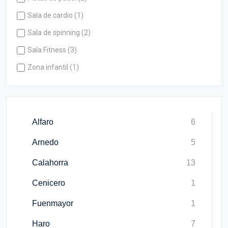
Sala de cardio (1)
Sala de spinning (2)
Sala Fitness (3)
Zona infantil (1)
Alfaro
6
Arnedo
5
Calahorra
13
Cenicero
1
Fuenmayor
1
Haro
7