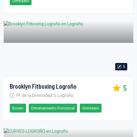
Gimnasio
5
Brooklyn Fitboxing Logroño
5
Pl. de la Diversidad 5, Logroño
Boxeo
Entrenamiento Funcional
Gimnasio