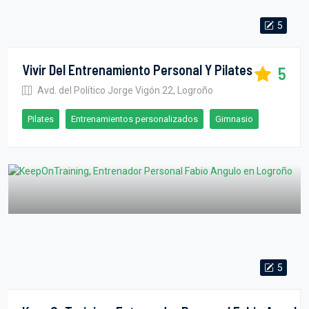
5
Vivir Del Entrenamiento Personal Y Pilates
5
Avd. del Político Jorge Vigón 22, Logroño
Pilates
Entrenamientos personalizados
Gimnasio
5