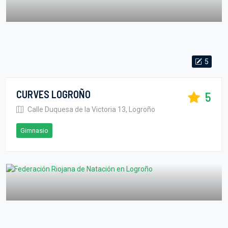
5
CURVES LOGROÑO
5
Calle Duquesa de la Victoria 13, Logroño
Gimnasio