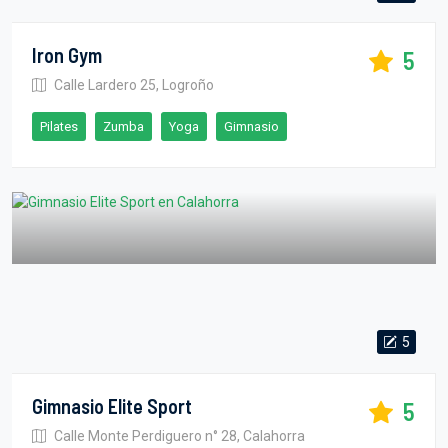
Iron Gym
5
Calle Lardero 25, Logroño
Pilates
Zumba
Yoga
Gimnasio
5
Gimnasio Elite Sport
5
Calle Monte Perdiguero n° 28, Calahorra