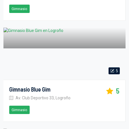
Gimnasio
5
Gimnasio Blue Gim
5
Av. Club Deportivo 33, Logroño
Gimnasio