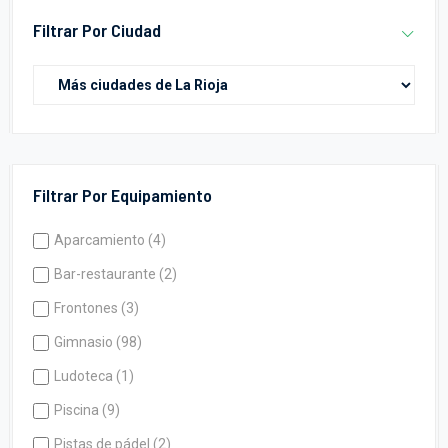
Filtrar Por Ciudad
Filtrar Por Equipamiento
Aparcamiento (4)
Bar-restaurante (2)
Frontones (3)
Gimnasio (98)
Ludoteca (1)
Piscina (9)
Pistas de pádel (2)