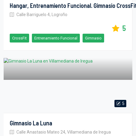
Hangar, Entrenamiento Funcional. Gimnasio CrossFi
Calle Barriguelo 4, Logroño
5
CrossFit
Entrenamiento Funcional
Gimnasio
5
Gimnasio La Luna
Calle Anastasio Mateo 24, Villamediana de Iregua