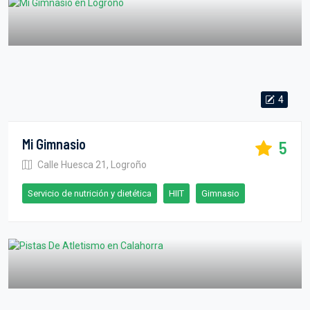
4
Mi Gimnasio
5
Calle Huesca 21, Logroño
Servicio de nutrición y dietética
HIIT
Gimnasio