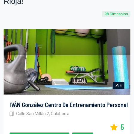
Rioja!
98
Gimnasios
6
IVÁN González Centro De Entrenamiento Personal
Calle San Millán 2, Calahorra
5