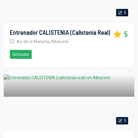
5
Entrenador CALISTENIA (calistenia Real)
5
Av. de la Mancha, Albacete
Gimnasio
5