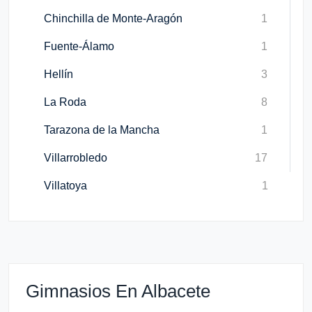
Chinchilla de Monte-Aragón
1
Fuente-Álamo
1
Hellín
3
La Roda
8
Tarazona de la Mancha
1
Villarrobledo
17
Villatoya
1
Gimnasios En Albacete