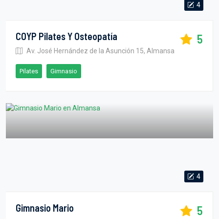
4
COYP Pilates Y Osteopatía
5
Av. José Hernández de la Asunción 15, Almansa
Pilates
Gimnasio
4
Gimnasio Mario
5