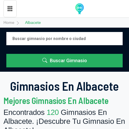
Home
Albacete
Buscar Gimnasio
Gimnasios En Albacete
Mejores Gimnasios En Albacete
Encontrados
120
Gimnasios En
Albacete. ¡Descubre Tu Gimnasio En