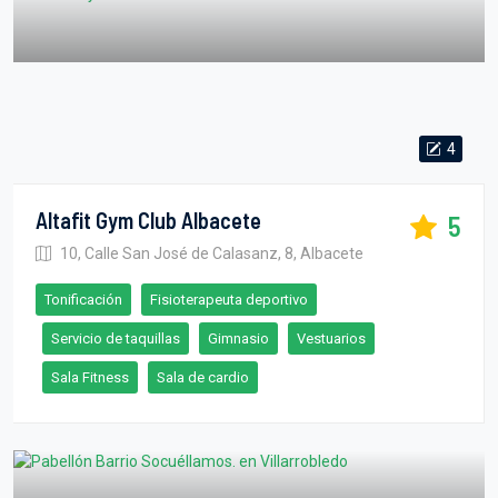
4
Altafit Gym Club Albacete
5
10, Calle San José de Calasanz, 8, Albacete
Tonificación
Fisioterapeuta deportivo
Servicio de taquillas
Gimnasio
Vestuarios
Sala Fitness
Sala de cardio