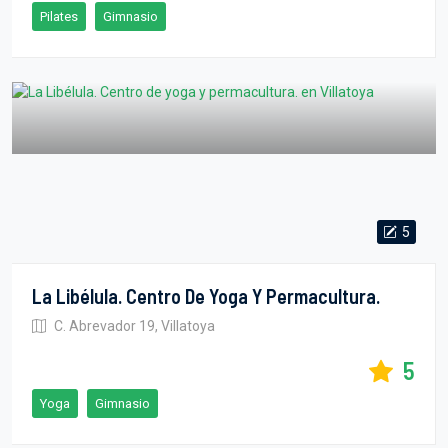
Pilates
Gimnasio
5
La Libélula. Centro De Yoga Y Permacultura.
C. Abrevador 19, Villatoya
5
Yoga
Gimnasio