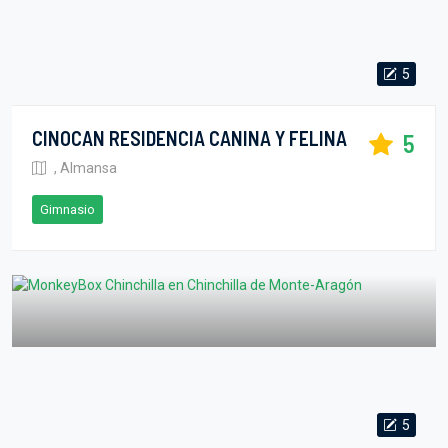
5
CINOCAN RESIDENCIA CANINA Y FELINA
5
, Almansa
Gimnasio
5