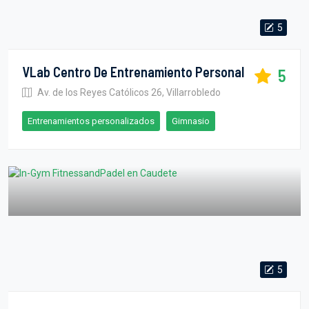
5
VLab Centro De Entrenamiento Personal
5
Av. de los Reyes Católicos 26, Villarrobledo
Entrenamientos personalizados
Gimnasio
5