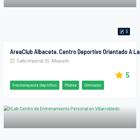
5
Calle Imperial 20, Albacete
5
Fisioterapeuta deportivo
Pilates
Gimnasio