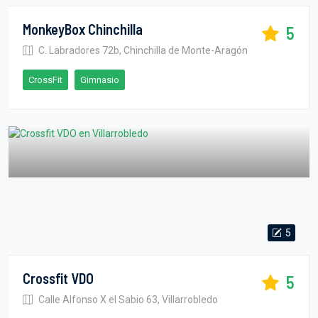
MonkeyBox Chinchilla
5
C. Labradores 72b, Chinchilla de Monte-Aragón
CrossFit
Gimnasio
5
Crossfit VDO
5
Calle Alfonso X el Sabio 63, Villarrobledo