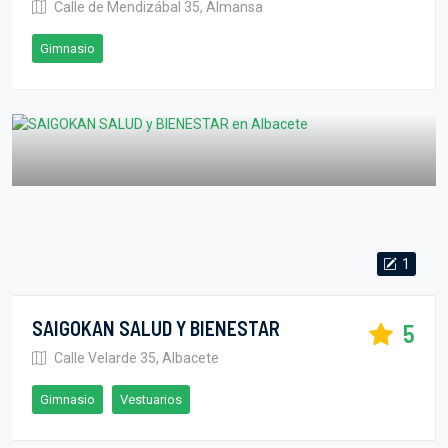
Calle de Mendizábal 35, Almansa
Gimnasio
1
SAIGOKAN SALUD Y BIENESTAR
5
Calle Velarde 35, Albacete
Gimnasio
Vestuarios