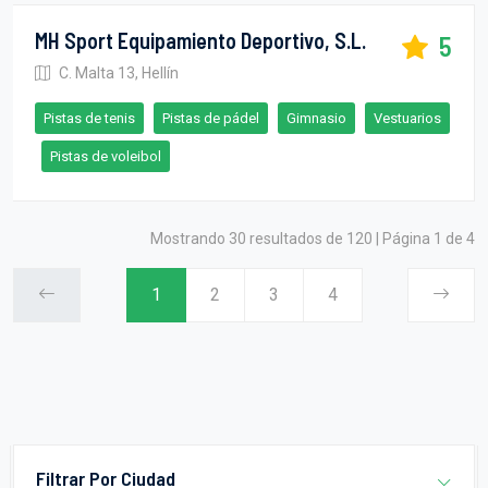
MH Sport Equipamiento Deportivo, S.L.
5
C. Malta 13, Hellín
Pistas de tenis
Pistas de pádel
Gimnasio
Vestuarios
Pistas de voleibol
Mostrando 30 resultados de 120 | Página 1 de 4
1
2
3
4
Filtrar Por Ciudad