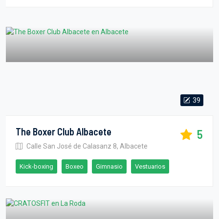
39
The Boxer Club Albacete
5
Calle San José de Calasanz 8, Albacete
Kick-boxing
Boxeo
Gimnasio
Vestuarios