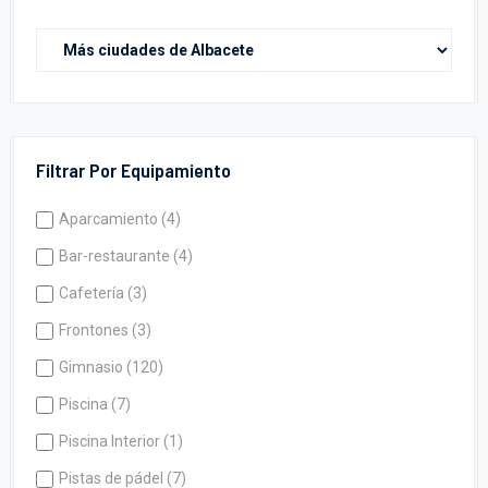
Filtrar Por Equipamiento
Aparcamiento (4)
Bar-restaurante (4)
Cafetería (3)
Frontones (3)
Gimnasio (120)
Piscina (7)
Piscina Interior (1)
Pistas de pádel (7)