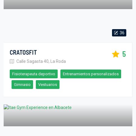
36
CRATOSFIT
5
Calle Sagasta 40, La Roda
Fisioterapeuta deportivo
Entrenamientos personalizados
Gimnasio
Vestuarios