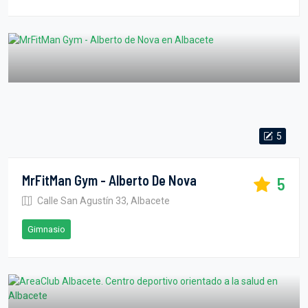
5
MrFitMan Gym - Alberto De Nova
5
Calle San Agustín 33, Albacete
Gimnasio