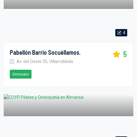
4
Pabellón Barrio Socuéllamos.
5
Av. del Oeste 35, Villarrobledo
Gimnasio