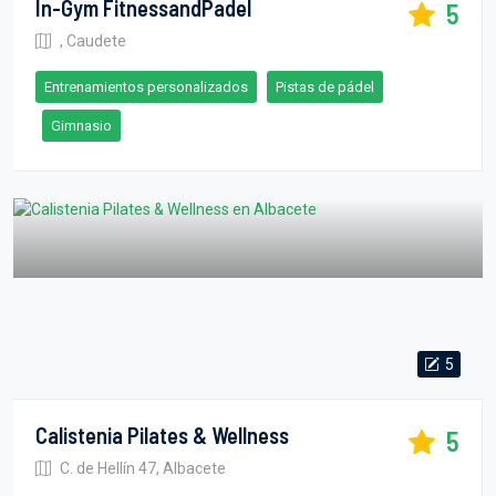
In-Gym FitnessandPadel
5
, Caudete
Entrenamientos personalizados
Pistas de pádel
Gimnasio
5
Calistenia Pilates & Wellness
5
C. de Hellín 47, Albacete