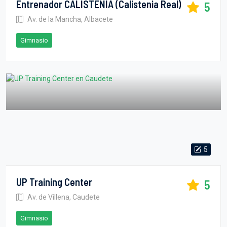
Entrenador CALISTENIA (calistenia Real)
5
Av. de la Mancha, Albacete
Gimnasio
5
UP Training Center
5
Av. de Villena, Caudete
Gimnasio