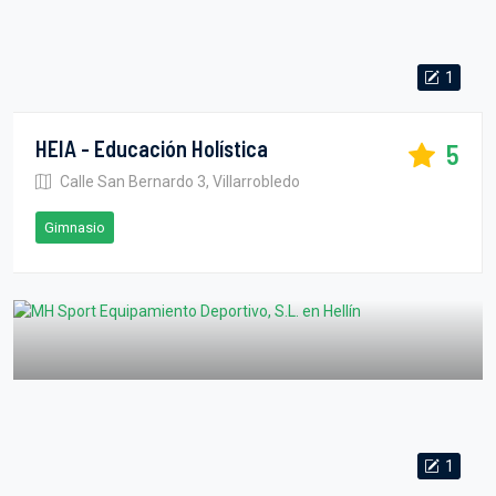
1
HEIA - Educación Holística
5
Calle San Bernardo 3, Villarrobledo
Gimnasio
1