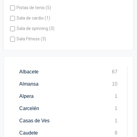
Pistas de tenis (5)
Sala de cardio (1)
Sala de spinning (3)
Sala Fitness (3)
Albacete
67
Almansa
10
Alpera
1
Carcelén
1
Casas de Ves
1
Caudete
8