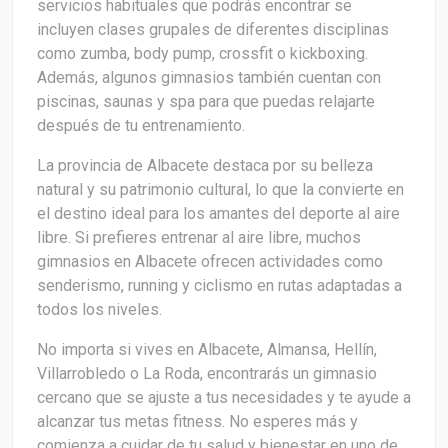
servicios habituales que podrás encontrar se
incluyen clases grupales de diferentes disciplinas
como zumba, body pump, crossfit o kickboxing.
Además, algunos gimnasios también cuentan con
piscinas, saunas y spa para que puedas relajarte
después de tu entrenamiento.
La provincia de Albacete destaca por su belleza
natural y su patrimonio cultural, lo que la convierte en
el destino ideal para los amantes del deporte al aire
libre. Si prefieres entrenar al aire libre, muchos
gimnasios en Albacete ofrecen actividades como
senderismo, running y ciclismo en rutas adaptadas a
todos los niveles.
No importa si vives en Albacete, Almansa, Hellín,
Villarrobledo o La Roda, encontrarás un gimnasio
cercano que se ajuste a tus necesidades y te ayude a
alcanzar tus metas fitness. No esperes más y
comienza a cuidar de tu salud y bienestar en uno de