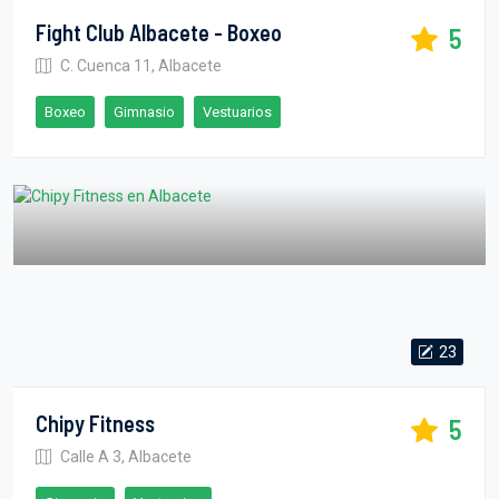
Fight Club Albacete - Boxeo
5
C. Cuenca 11, Albacete
Boxeo
Gimnasio
Vestuarios
23
Chipy Fitness
5
Calle A 3, Albacete