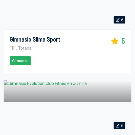
6
Gimnasio Silma Sport
5
, Totana
Gimnasio
6