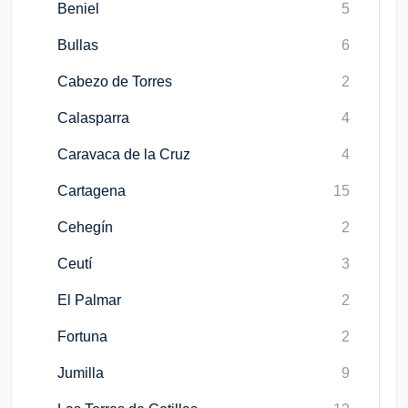
Beniel
5
Bullas
6
Cabezo de Torres
2
Calasparra
4
Caravaca de la Cruz
4
Cartagena
15
Cehegín
2
Ceutí
3
El Palmar
2
Fortuna
2
Jumilla
9