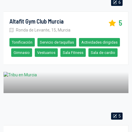
6
Altafit Gym Club Murcia
5
Ronda de Levante, 15, Murcia
Tonificación
Servicio de taquillas
Actividades dirigidas
Gimnasio
Vestuarios
Sala Fitness
Sala de cardio
5