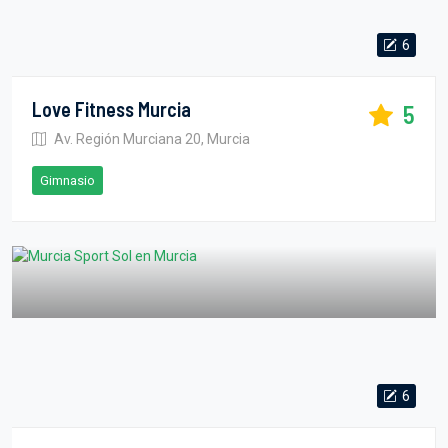
6
Love Fitness Murcia
5
Av. Región Murciana 20, Murcia
Gimnasio
6