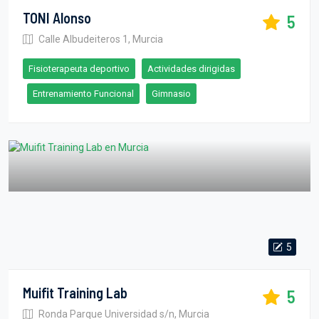
TONI Alonso
5
Calle Albudeiteros 1, Murcia
Fisioterapeuta deportivo
Actividades dirigidas
Entrenamiento Funcional
Gimnasio
5
Muifit Training Lab
5
Ronda Parque Universidad s/n, Murcia