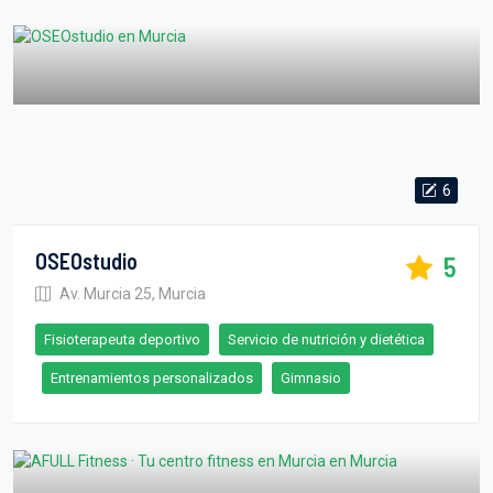
6
OSEOstudio
5
Av. Murcia 25, Murcia
Fisioterapeuta deportivo
Servicio de nutrición y dietética
Entrenamientos personalizados
Gimnasio