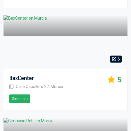
6
BaxCenter
5
Calle Caballero 22, Murcia
Gimnasio