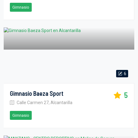
Gimnasio
6
Gimnasio Baeza Sport
5
Calle Carmen 27, Alcantarilla
Gimnasio