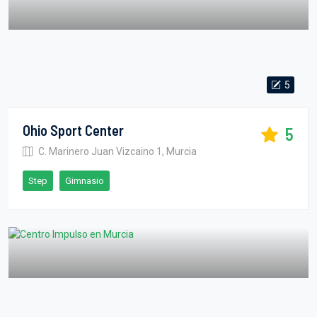
5
Ohio Sport Center
5
C. Marinero Juan Vizcaino 1, Murcia
Step
Gimnasio