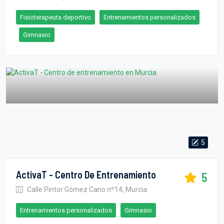
Fisioterapeuta deportivo
Entrenamientos personalizados
Gimnasio
5
ActivaT - Centro De Entrenamiento
5
Calle Pintor Gómez Cano nº14, Murcia
Entrenamientos personalizados
Gimnasio