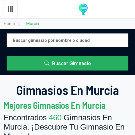
Home
Murcia
Buscar Gimnasio
Gimnasios En Murcia
Mejores Gimnasios En Murcia
Encontrados
460
Gimnasios En
Murcia. ¡Descubre Tu Gimnasio En