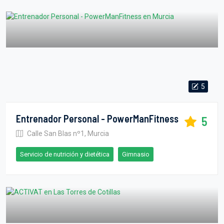
5
Entrenador Personal - PowerManFitness
5
Calle San Blas nº1, Murcia
Servicio de nutrición y dietética
Gimnasio