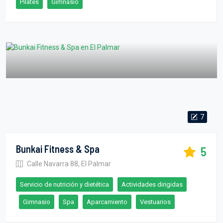
Pilates
Gimnasio
7
Bunkai Fitness & Spa
5
Calle Navarra 88, El Palmar
Servicio de nutrición y dietética
Actividades dirigidas
Gimnasio
Spa
Aparcamiento
Vestuarios