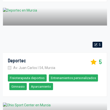
5
Deportec
5
Av. Juan Carlos I 54, Murcia
Fisioterapeuta deportivo
Entrenamientos personalizados
Gimnasio
Aparcamiento