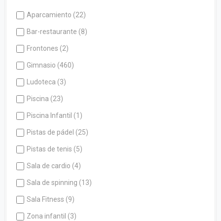
Aparcamiento (22)
Bar-restaurante (8)
Frontones (2)
Gimnasio (460)
Ludoteca (3)
Piscina (23)
Piscina Infantil (1)
Pistas de pádel (25)
Pistas de tenis (5)
Sala de cardio (4)
Sala de spinning (13)
Sala Fitness (9)
Zona infantil (3)