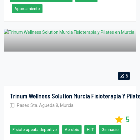
Aparcamiento
5
Trinum Wellness Solution Murcia Fisioterapia Y Pilat
Paseo Sta. Águeda 8, Murcia
5
Fisioterapeuta deportivo
Aerobic
HIIT
Gimnasio