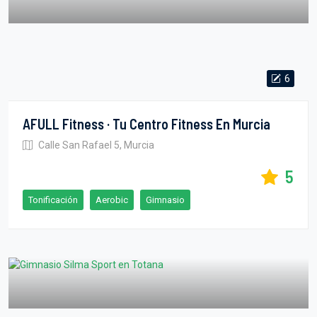
6
AFULL Fitness · Tu Centro Fitness En Murcia
Calle San Rafael 5, Murcia
5
Tonificación
Aerobic
Gimnasio