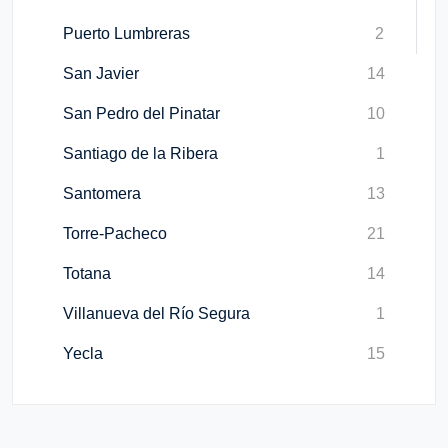
Puerto Lumbreras
2
San Javier
14
San Pedro del Pinatar
10
Santiago de la Ribera
1
Santomera
13
Torre-Pacheco
21
Totana
14
Villanueva del Río Segura
1
Yecla
15