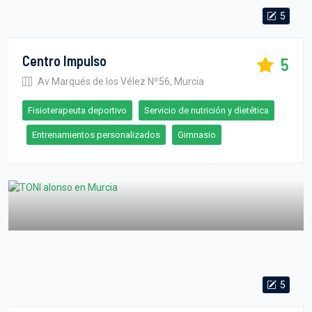
5
Centro Impulso
5
Av Marqués de los Vélez Nº56, Murcia
Fisioterapeuta deportivo
Servicio de nutrición y dietética
Entrenamientos personalizados
Gimnasio
5