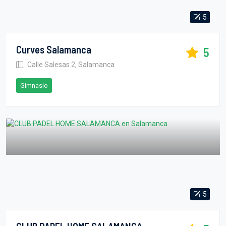
5
Curves Salamanca
5
Calle Salesas 2, Salamanca
Gimnasio
5