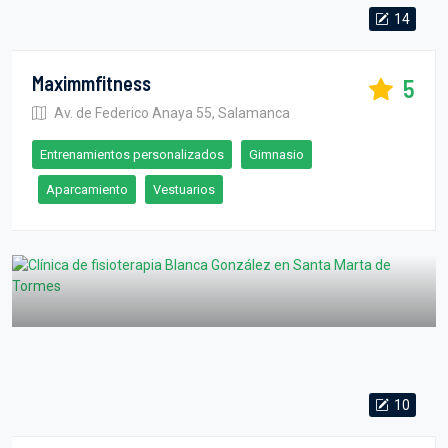
14
Maximmfitness
5
Av. de Federico Anaya 55, Salamanca
Entrenamientos personalizados
Gimnasio
Aparcamiento
Vestuarios
10