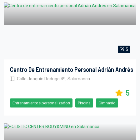
5
Centro De Entrenamiento Personal Adrián Andrés
Calle Joaquín Rodrigo 49, Salamanca
5
Entrenamientos personalizados
Piscina
Gimnasio