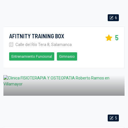
6
AFITNITY TRAINING BOX
5
Calle del Río Tera 8, Salamanca
Entrenamiento Funcional
Gimnasio
5