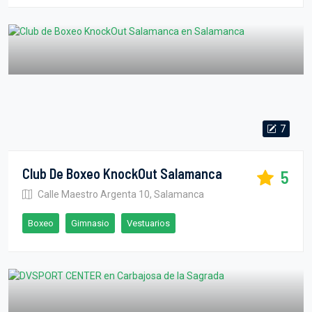
7
Club De Boxeo KnockOut Salamanca
5
Calle Maestro Argenta 10, Salamanca
Boxeo
Gimnasio
Vestuarios