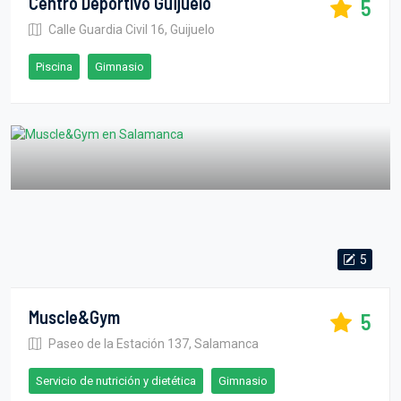
Centro Deportivo Guijuelo
5
Calle Guardia Civil 16, Guijuelo
Piscina
Gimnasio
5
Muscle&Gym
5
Paseo de la Estación 137, Salamanca
Servicio de nutrición y dietética
Gimnasio