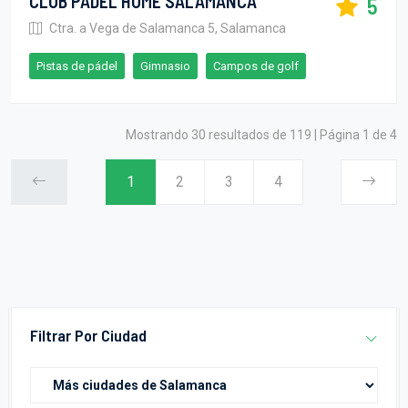
CLUB PADEL HOME SALAMANCA
5
Ctra. a Vega de Salamanca 5, Salamanca
Pistas de pádel
Gimnasio
Campos de golf
Mostrando 30 resultados de 119 | Página 1 de 4
1
2
3
4
Filtrar Por Ciudad