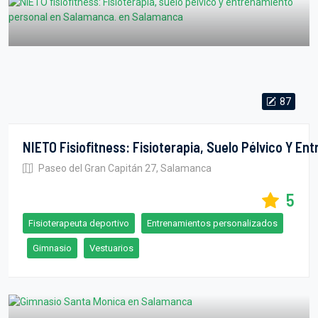
87
Paseo del Gran Capitán 27, Salamanca
5
Fisioterapeuta deportivo
Entrenamientos personalizados
Gimnasio
Vestuarios