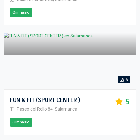
Gimnasio
5
FUN & FIT (SPORT CENTER )
5
Paseo del Rollo 84, Salamanca
Gimnasio