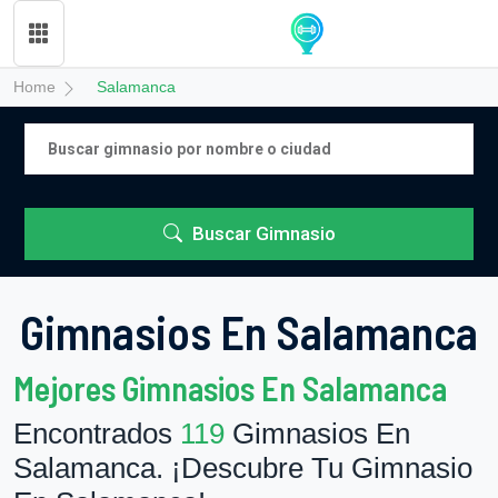
Home
Salamanca
Buscar Gimnasio
Gimnasios En Salamanca
Mejores Gimnasios En Salamanca
Encontrados
119
Gimnasios En
Salamanca. ¡Descubre Tu Gimnasio