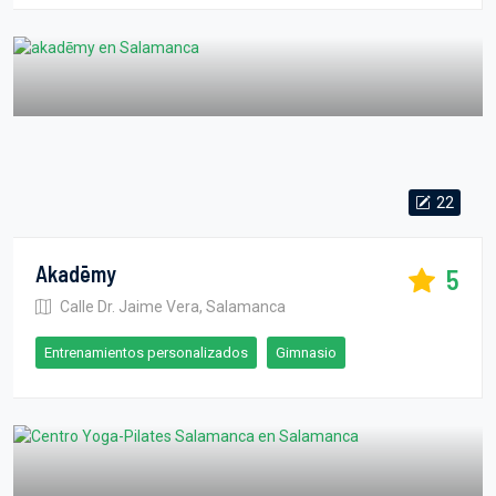
22
Akadēmy
5
Calle Dr. Jaime Vera, Salamanca
Entrenamientos personalizados
Gimnasio