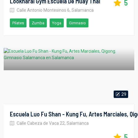
Looknarai Gym Escuela De Muay Thai
5
Calle Antonio Montesinos 6, Salamanca
Pilates
Zumba
Yoga
Gimnasio
29
Calle Cabeza de Vaca 22, Salamanca
5