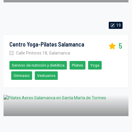
19
Centro Yoga-Pilates Salamanca
5
Calle Pintores 18, Salamanca
Servicio de nutrición y dietética
Pilates
Yoga
Gimnasio
Vestuarios