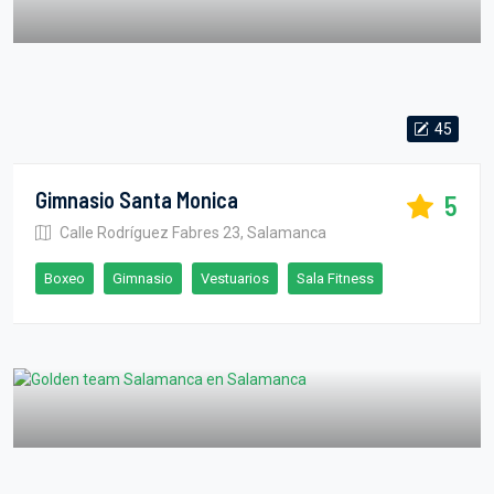
45
Gimnasio Santa Monica
5
Calle Rodríguez Fabres 23, Salamanca
Boxeo
Gimnasio
Vestuarios
Sala Fitness