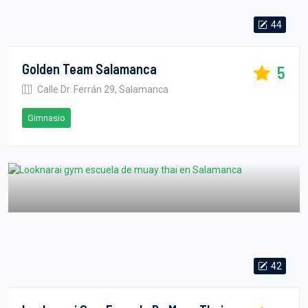
44
Golden Team Salamanca
5
Calle Dr. Ferrán 29, Salamanca
Gimnasio
42