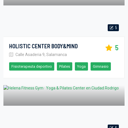
5
HOLISTIC CENTER BODY&MIND
5
Calle Asaderia 9, Salamanca
Fisioterapeuta deportivo
Pilates
Yoga
Gimnasio
5