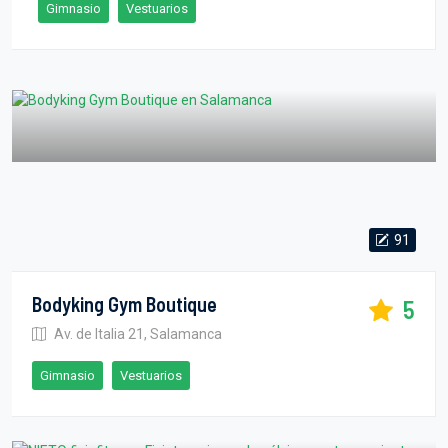
Gimnasio
Vestuarios
91
Bodyking Gym Boutique
5
Av. de Italia 21, Salamanca
Gimnasio
Vestuarios