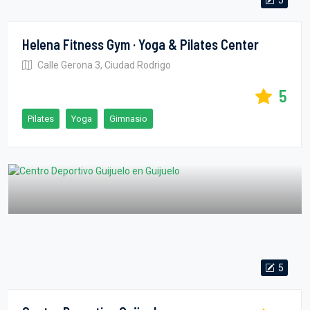
Helena Fitness Gym · Yoga & Pilates Center
Calle Gerona 3, Ciudad Rodrigo
5
Pilates
Yoga
Gimnasio
5