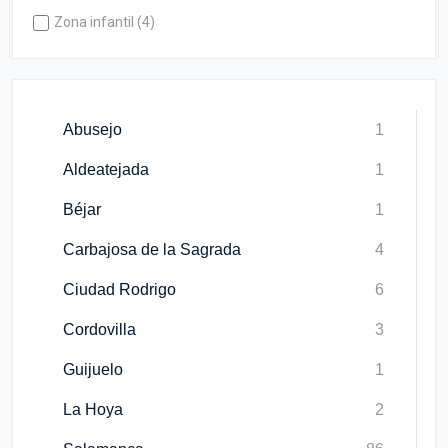
Zona infantil (4)
Abusejo
1
Aldeatejada
1
Béjar
1
Carbajosa de la Sagrada
4
Ciudad Rodrigo
6
Cordovilla
3
Guijuelo
1
La Hoya
2