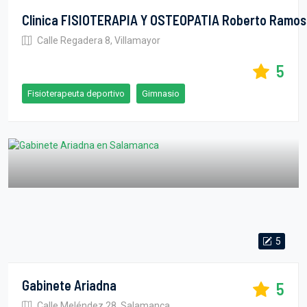
Clinica FISIOTERAPIA Y OSTEOPATIA Roberto Ramos
Calle Regadera 8, Villamayor
5
Fisioterapeuta deportivo
Gimnasio
5
Gabinete Ariadna
5
Calle Meléndez 28, Salamanca