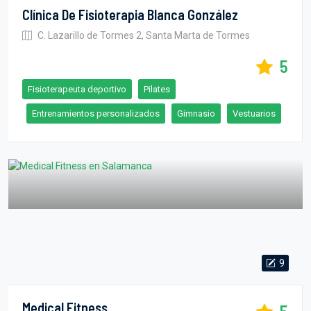
Clínica De Fisioterapia Blanca González
C. Lazarillo de Tormes 2, Santa Marta de Tormes
5
Fisioterapeuta deportivo
Pilates
Entrenamientos personalizados
Gimnasio
Vestuarios
9
Medical Fitness