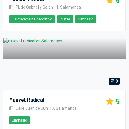
5
Pl. de Gabriel y Galán 11, Salamanca
Fisioterapeuta deportivo
Pilates
Gimnasio
8
Muevet Radical
5
Calle Juan de Juni 17, Salamanca
Gimnasio