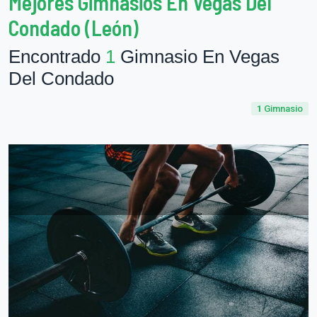
Mejores Gimnasios En Vegas Del
Condado (León)
Encontrado
1
Gimnasio En Vegas
Del Condado
1
Gimnasio