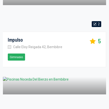
2
Impulso
5
Calle Eloy Reigada 42, Bembibre
Gimnasio