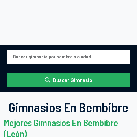
Buscar Gimnasio
Gimnasios En Bembibre
Mejores Gimnasios En Bembibre
(León)