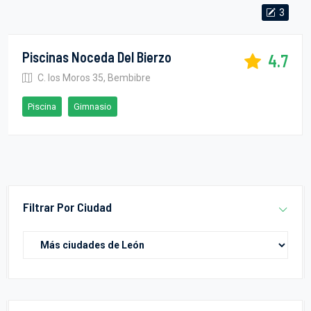
3
Piscinas Noceda Del Bierzo
4.7
C. los Moros 35, Bembibre
Piscina
Gimnasio
Filtrar Por Ciudad