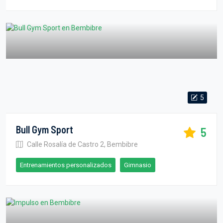
5
Bull Gym Sport
5
Calle Rosalía de Castro 2, Bembibre
Entrenamientos personalizados
Gimnasio