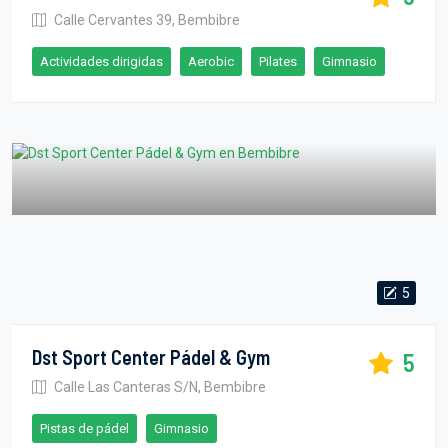
Calle Cervantes 39, Bembibre
Actividades dirigidas
Aerobic
Pilates
Gimnasio
5
Dst Sport Center Pádel & Gym
5
Calle Las Canteras S/N, Bembibre
Pistas de pádel
Gimnasio