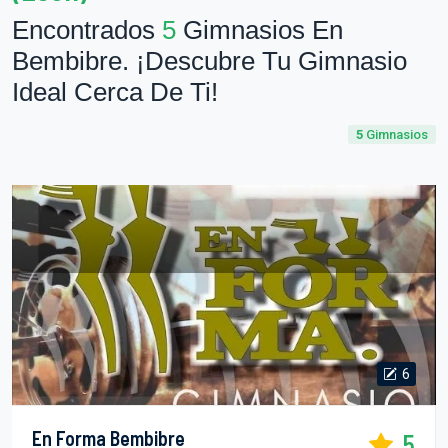
Encontrados
5
Gimnasios En
Bembibre. ¡Descubre Tu Gimnasio
Ideal Cerca De Ti!
5
Gimnasios
6
En Forma Bembibre
5