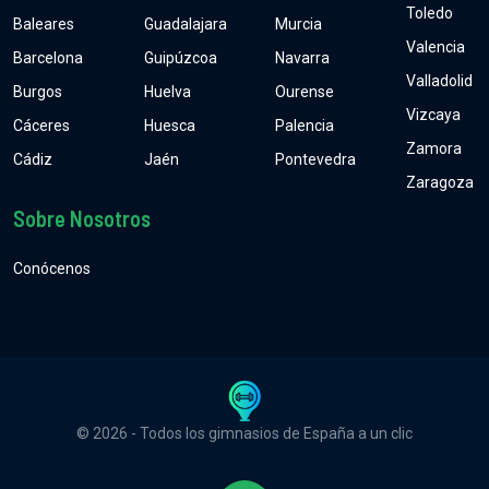
Toledo
Baleares
Guadalajara
Murcia
Valencia
Barcelona
Guipúzcoa
Navarra
Valladolid
Burgos
Huelva
Ourense
Vizcaya
Cáceres
Huesca
Palencia
Zamora
Cádiz
Jaén
Pontevedra
Zaragoza
Sobre Nosotros
Conócenos
© 2026 - Todos los gimnasios de España a un clic