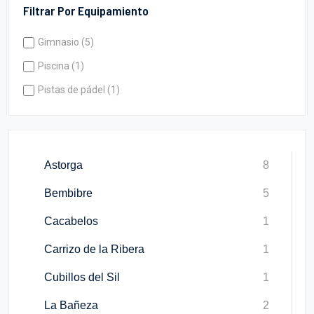
Filtrar Por Equipamiento
Gimnasio (5)
Piscina (1)
Pistas de pádel (1)
Astorga
8
Bembibre
5
Cacabelos
1
Carrizo de la Ribera
1
Cubillos del Sil
1
La Bañeza
2