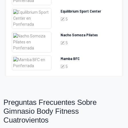
Equilibrium Sport Center
5
Nacho Somoza Pilates
5
Mamba BFC
5
Preguntas Frecuentes Sobre
Gimnasio Body Fitness
Cuatrovientos