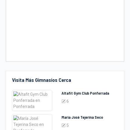
Visita Más Gimnasios Cerca
Altafit Gym Club Ponferrada
6
María José Tejerina Seco
5