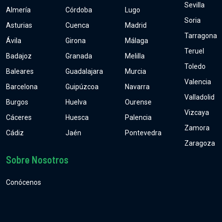
Sevilla
Almería
Córdoba
Lugo
Soria
Asturias
Cuenca
Madrid
Tarragona
Ávila
Girona
Málaga
Teruel
Badajoz
Granada
Melilla
Toledo
Baleares
Guadalajara
Murcia
Valencia
Barcelona
Guipúzcoa
Navarra
Valladolid
Burgos
Huelva
Ourense
Vizcaya
Cáceres
Huesca
Palencia
Zamora
Cádiz
Jaén
Pontevedra
Zaragoza
Sobre Nosotros
Conócenos