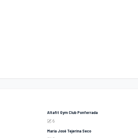
Altafit Gym Club Ponferrada
6
María José Tejerina Seco