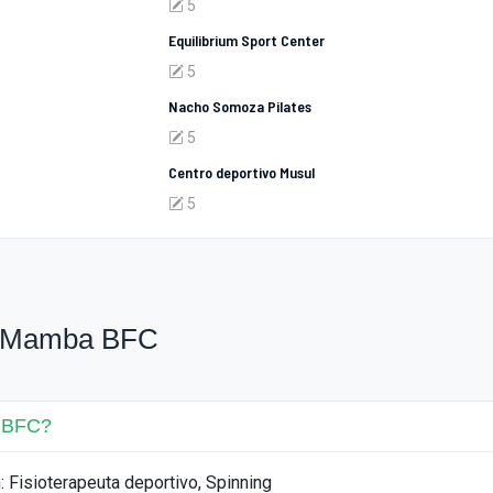
5
Equilibrium Sport Center
5
Nacho Somoza Pilates
5
Centro deportivo Musul
5
e Mamba BFC
a BFC?
 Fisioterapeuta deportivo, Spinning