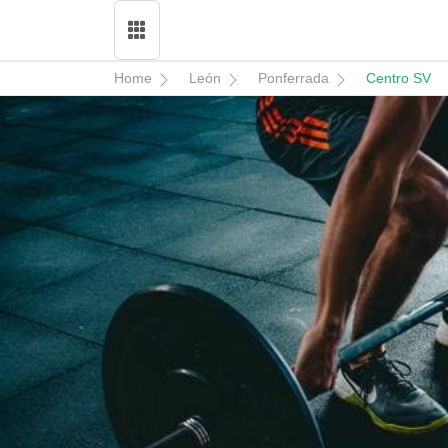
Home
León
Ponferrada
Centro SV