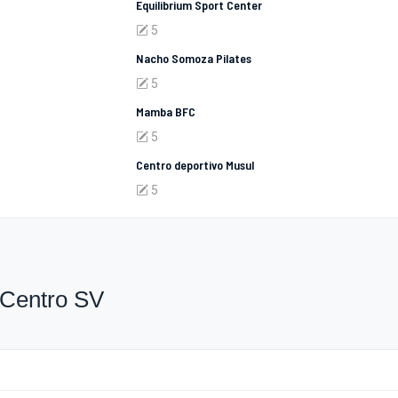
Equilibrium Sport Center
5
Nacho Somoza Pilates
5
Mamba BFC
5
Centro deportivo Musul
5
 Centro SV