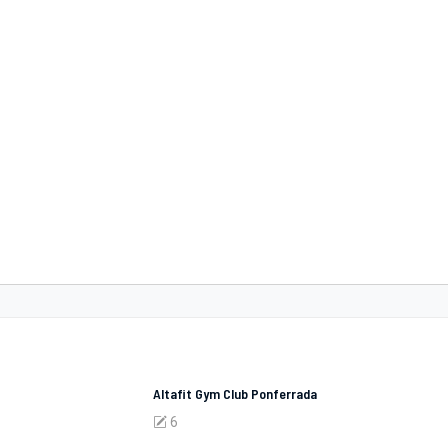
Altafit Gym Club Ponferrada
6