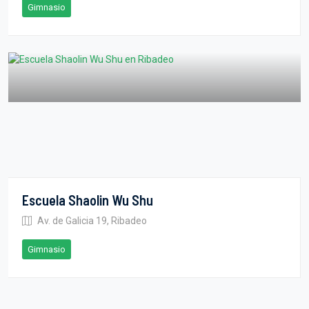
Gimnasio
Escuela Shaolin Wu Shu
Av. de Galicia 19, Ribadeo
Gimnasio