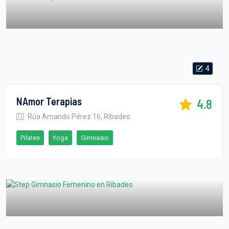
4
NAmor Terapias
4.8
Rúa Amando Pérez 16, Ribadeo
Pilates
Yoga
Gimnasio