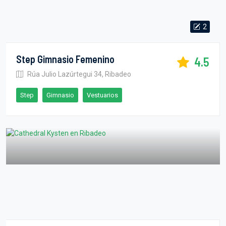
2
Step Gimnasio Femenino
4.5
Rúa Julio Lazúrtegui 34, Ribadeo
Step
Gimnasio
Vestuarios