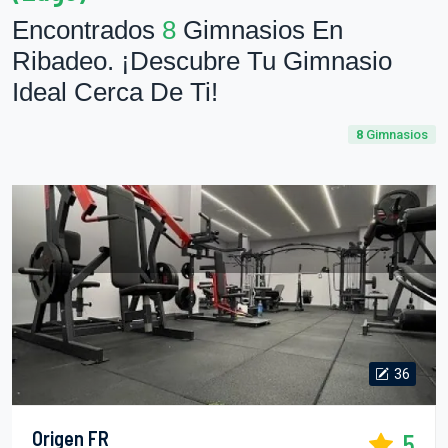
Encontrados
8
Gimnasios En
Ribadeo. ¡Descubre Tu Gimnasio
Ideal Cerca De Ti!
8
Gimnasios
36
Origen FR
5