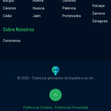
Burgos
Huelva
Ourense
Vizcaya
Cáceres
Huesca
Palencia
Zamora
Cádiz
Jaén
Pontevedra
Zaragoza
Sobre Nosotros
Conócenos
© 2026 - Todos los gimnasios de España a un clic
Política de Cookies
|
Política de Privacidad