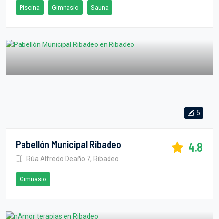
Piscina
Gimnasio
Sauna
5
Pabellón Municipal Ribadeo
4.8
Rúa Alfredo Deaño 7, Ribadeo
Gimnasio