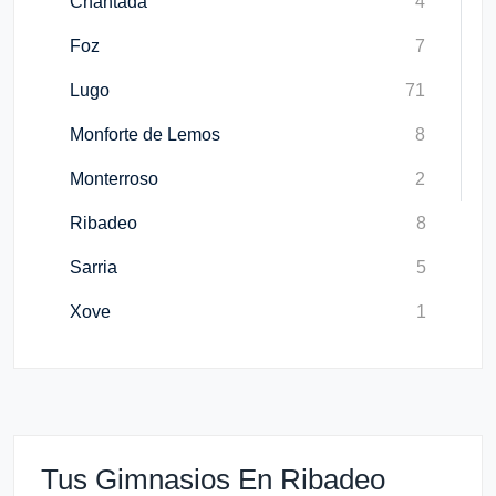
Chantada
4
Foz
7
Lugo
71
Monforte de Lemos
8
Monterroso
2
Ribadeo
8
Sarria
5
Xove
1
Tus Gimnasios En Ribadeo