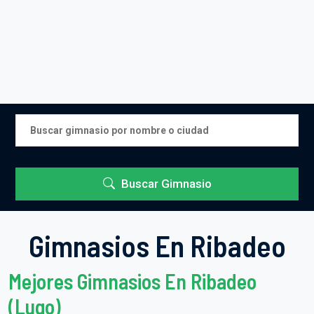
Buscar Gimnasio
Gimnasios En Ribadeo
Mejores Gimnasios En Ribadeo
(Lugo)