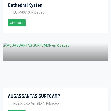
Cathedral Kysten
LU-P-0610, Ribadeo
Gimnasio
AUGASSANTAS SURFCAMP
Rúa Río do Amalló 4, Ribadeo