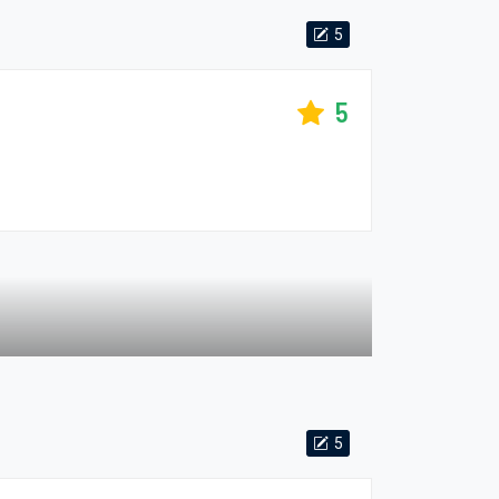
5
5
5