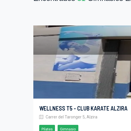
WELLNESS T5 - CLUB KARATE ALZIRA
Carrer del Taronger 5, Alzira
Pilates
Gimnasio