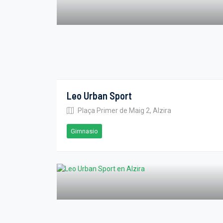
Leo Urban Sport
Plaça Primer de Maig 2, Alzira
Gimnasio