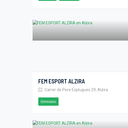
FEM ESPORT ALZIRA
Carrer de Pere Esplugues 29, Alzira
Gimnasio