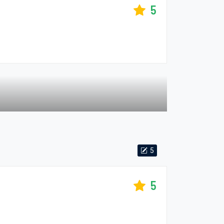
5
5
5