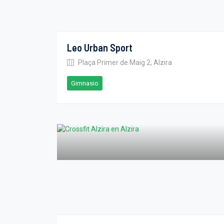
Leo Urban Sport
Plaça Primer de Maig 2, Alzira
Gimnasio