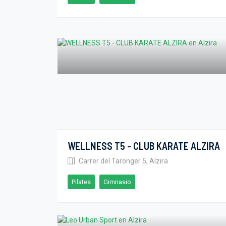
WELLNESS T5 - CLUB KARATE ALZIRA
Carrer del Taronger 5, Alzira
Pilates
Gimnasio