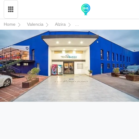
Home
Valencia
Alzira
TENISQUASH CENTRO DEPO