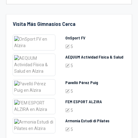
Visita Más Gimnasios Cerca
OnSport FV
5
AEQUUM Actividad Física & Salud
5
Pavelló Pérez Puig
5
FEM ESPORT ALZIRA
5
Armonia Estudi di Pilates
5