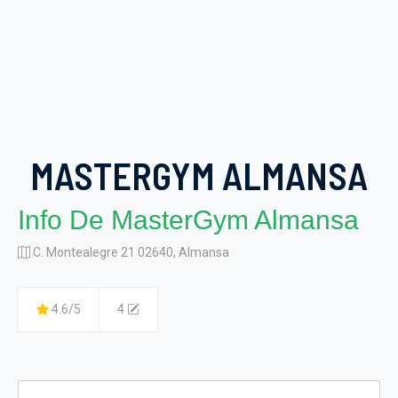
MASTERGYM ALMANSA
Info De MasterGym Almansa
C. Montealegre 21 02640, Almansa
4.6/5
4