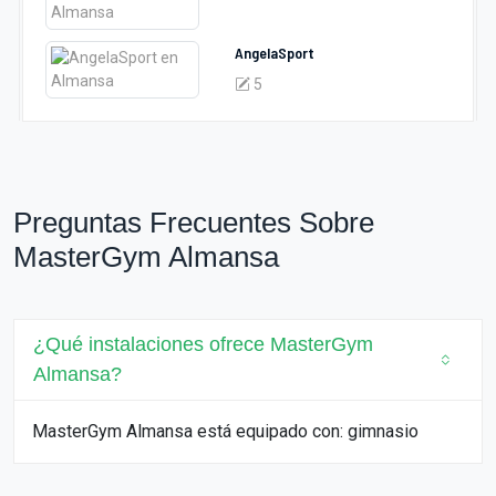
AngelaSport
5
Preguntas Frecuentes Sobre
MasterGym Almansa
¿Qué instalaciones ofrece MasterGym
Almansa?
MasterGym Almansa está equipado con: gimnasio