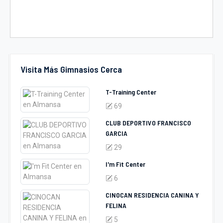
Visita Más Gimnasios Cerca
T-Training Center
69
CLUB DEPORTIVO FRANCISCO
GARCIA
29
I'm Fit Center
6
CINOCAN RESIDENCIA CANINA Y
FELINA
5