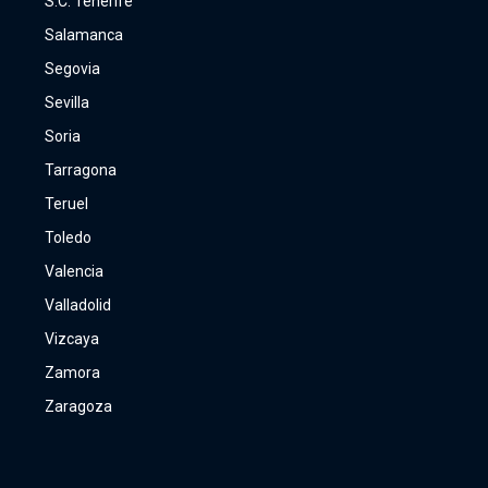
S.C. Tenerife
Salamanca
Segovia
Sevilla
Soria
Tarragona
Teruel
Toledo
Valencia
Valladolid
Vizcaya
Zamora
Zaragoza