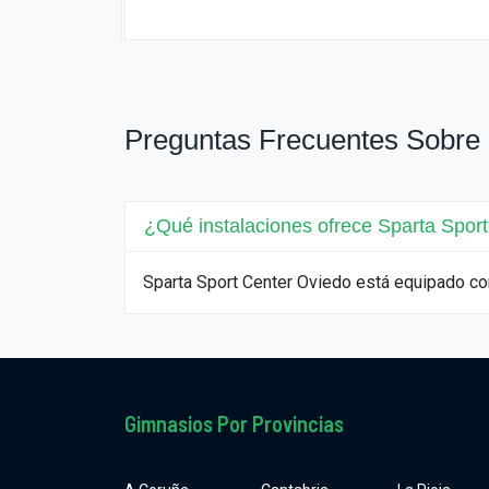
Preguntas Frecuentes Sobre 
¿Qué instalaciones ofrece Sparta Spor
Sparta Sport Center Oviedo está equipado co
Gimnasios Por Provincias