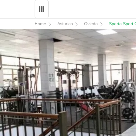
Home
Asturias
Oviedo
Sparta Sport 