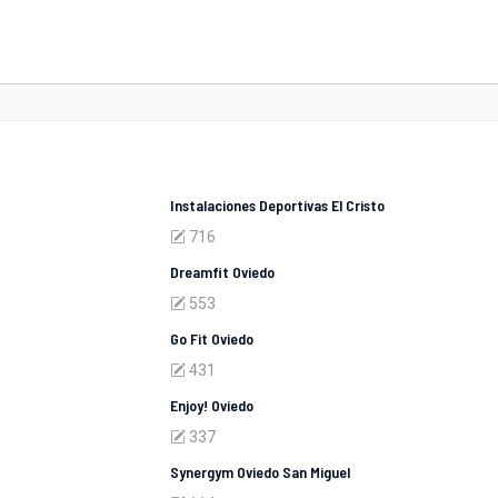
Instalaciones Deportivas El Cristo
716
Dreamfit Oviedo
553
Go Fit Oviedo
431
Enjoy! Oviedo
337
Synergym Oviedo San Miguel