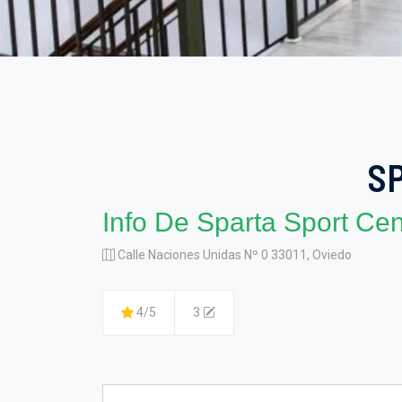
S
Info De Sparta Sport Ce
Calle Naciones Unidas Nº 0 33011, Oviedo
4/5
3