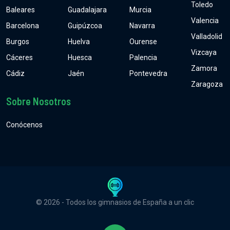
Toledo
Baleares
Guadalajara
Murcia
Valencia
Barcelona
Guipúzcoa
Navarra
Valladolid
Burgos
Huelva
Ourense
Vizcaya
Cáceres
Huesca
Palencia
Zamora
Cádiz
Jaén
Pontevedra
Zaragoza
Sobre Nosotros
Conócenos
© 2026 - Todos los gimnasios de España a un clic