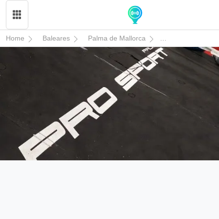
Home
Baleares
Palma de Mallorca
PRO SPORT PA