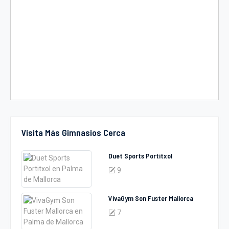
Visita Más Gimnasios Cerca
Duet Sports Portitxol
9
VivaGym Son Fuster Mallorca
7