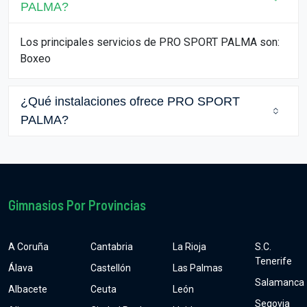
PALMA?
Los principales servicios de PRO SPORT PALMA son:
Boxeo
¿Qué instalaciones ofrece PRO SPORT
PALMA?
Gimnasios Por Provincias
A Coruña
Cantabria
La Rioja
S.C.
Tenerife
Álava
Castellón
Las Palmas
Salamanca
Albacete
Ceuta
León
Segovia