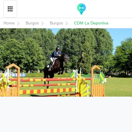
Home
Burgos
Burgos
CDM La Deportiva