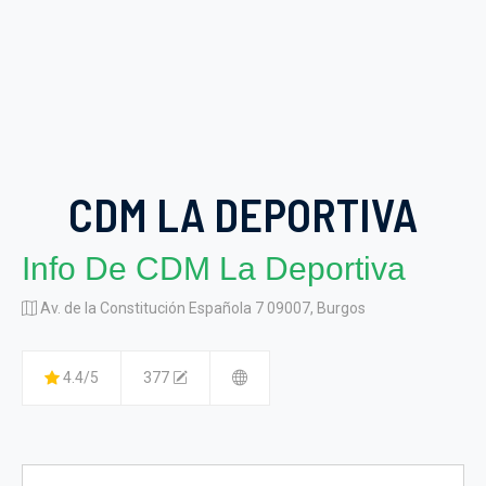
CDM LA DEPORTIVA
Info De CDM La Deportiva
Av. de la Constitución Española 7 09007, Burgos
4.4/5
377