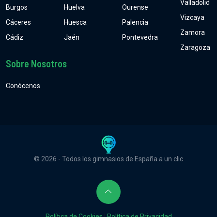
Valladolid
Burgos
Huelva
Ourense
Vizcaya
Cáceres
Huesca
Palencia
Zamora
Cádiz
Jaén
Pontevedra
Zaragoza
Sobre Nosotros
Conócenos
© 2026 - Todos los gimnasios de España a un clic
Política de Cookies
|
Política de Privacidad