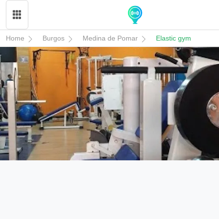
Home
Burgos
Medina de Pomar
Elastic gym