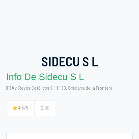
SIDECU S L
Info De Sidecu S L
Av. Reyes Católicos 0 11130, Chiclana de la Frontera
4.5/5
2