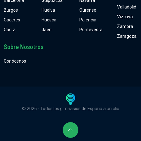
Barcelona
Guipúzcoa
Navarra
Valladolid
Burgos
Huelva
Ourense
Vizcaya
Cáceres
Huesca
Palencia
Zamora
Cádiz
Jaén
Pontevedra
Zaragoza
Sobre Nosotros
Conócenos
© 2026 - Todos los gimnasios de España a un clic