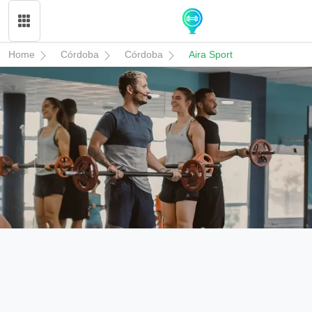
Home
Córdoba
Córdoba
Aira Sport