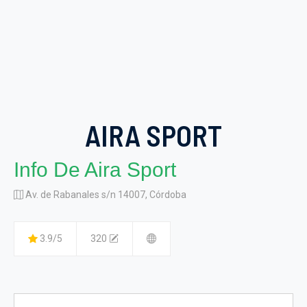
AIRA SPORT
Info De Aira Sport
Av. de Rabanales s/n 14007, Córdoba
3.9/5
320