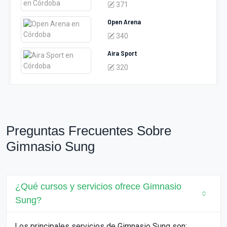
371
Open Arena
340
Aira Sport
320
Preguntas Frecuentes Sobre
Gimnasio Sung
¿Qué cursos y servicios ofrece Gimnasio
Sung?
Los principales servicios de Gimnasio Sung son: