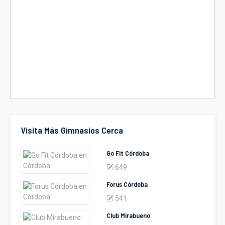
Visita Más Gimnasios Cerca
Go Fit Córdoba
649
Forus Córdoba
541
Club Mirabueno