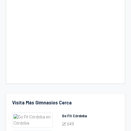
Visita Más Gimnasios Cerca
Go Fit Córdoba
649