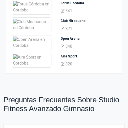
Forus Córdoba
541
Club Mirabueno
371
Open Arena
340
Aira Sport
320
Preguntas Frecuentes Sobre Studio
Fitness Avanzado Gimnasio