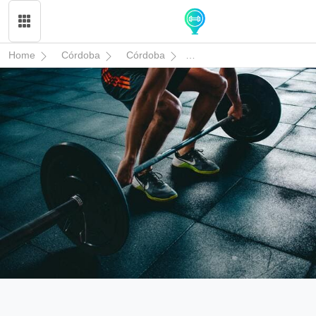
Home
Córdoba
Córdoba
Studio Fitness Avanzado G