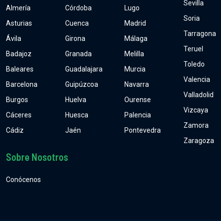
Sevilla
Almería
Córdoba
Lugo
Soria
Asturias
Cuenca
Madrid
Tarragona
Ávila
Girona
Málaga
Teruel
Badajoz
Granada
Melilla
Toledo
Baleares
Guadalajara
Murcia
Valencia
Barcelona
Guipúzcoa
Navarra
Valladolid
Burgos
Huelva
Ourense
Vizcaya
Cáceres
Huesca
Palencia
Zamora
Cádiz
Jaén
Pontevedra
Zaragoza
Sobre Nosotros
Conócenos