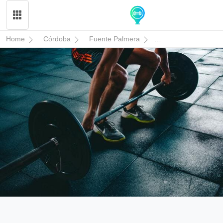
Home
Córdoba
Fuente Palmera
Antalas Centro Fitn