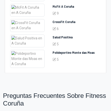
McFit A Coruña
9
CrossFit Coruña
6
Salud Positiva
5
Polideportivo Monte das Moas
5
Preguntas Frecuentes Sobre Fitness
Coruña