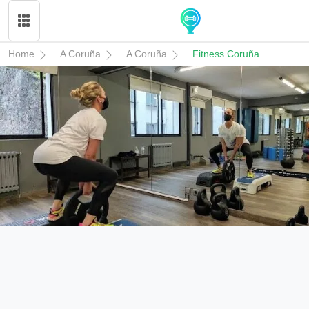
Home
A Coruña
A Coruña
Fitness Coruña