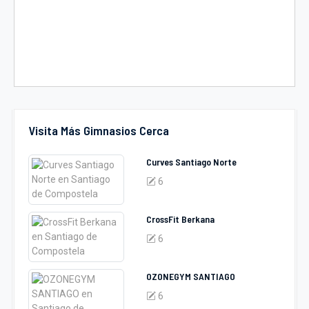
Visita Más Gimnasios Cerca
Curves Santiago Norte
6
CrossFit Berkana
6
OZONEGYM SANTIAGO
6