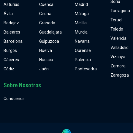
Soria
Asturias
Cuenca
Madrid
Tarragona
Ávila
Girona
Málaga
Teruel
Badajoz
Granada
Melilla
Toledo
Baleares
Guadalajara
Murcia
Valencia
Barcelona
Guipúzcoa
Navarra
Valladolid
Burgos
Huelva
Ourense
Vizcaya
Cáceres
Huesca
Palencia
Zamora
Cádiz
Jaén
Pontevedra
Zaragoza
Sobre Nosotros
Conócenos