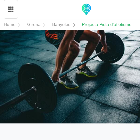
Home
Girona
Banyoles
Projecta Pista d'atletisme