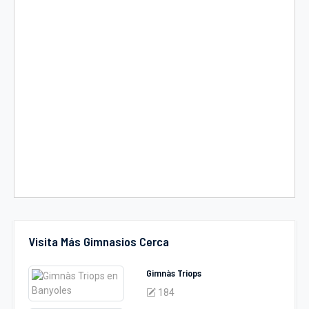
Visita Más Gimnasios Cerca
Gimnàs Triops
184