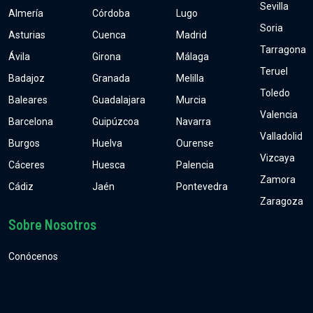
Sevilla
Almería
Córdoba
Lugo
Soria
Asturias
Cuenca
Madrid
Tarragona
Ávila
Girona
Málaga
Teruel
Badajoz
Granada
Melilla
Toledo
Baleares
Guadalajara
Murcia
Valencia
Barcelona
Guipúzcoa
Navarra
Valladolid
Burgos
Huelva
Ourense
Vizcaya
Cáceres
Huesca
Palencia
Zamora
Cádiz
Jaén
Pontevedra
Zaragoza
Sobre Nosotros
Conócenos