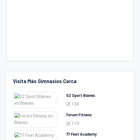
Visita Más Gimnasios Cerca
G2 Sport Blanes
134
Forum Fitness
114
77 Feet Academy