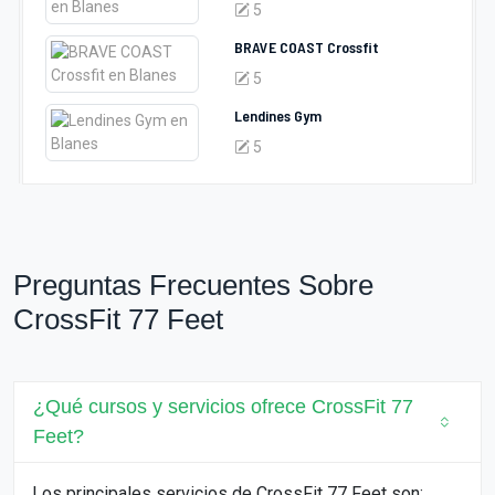
5
BRAVE COAST Crossfit
5
Lendines Gym
5
Preguntas Frecuentes Sobre
CrossFit 77 Feet
¿Qué cursos y servicios ofrece CrossFit 77
Feet?
Los principales servicios de CrossFit 77 Feet son: