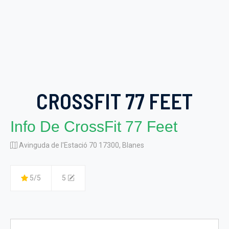
CROSSFIT 77 FEET
Info De CrossFit 77 Feet
Avinguda de l'Estació 70 17300, Blanes
5/5
5