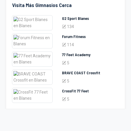
Visita Más Gimnasios Cerca
G2 Sport Blanes
134
Forum Fitness
114
77 Feet Academy
5
BRAVE COAST Crossfit
5
CrossFit 77 Feet
5