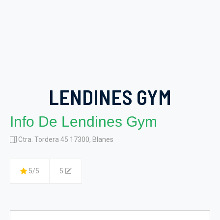
LENDINES GYM
Info De Lendines Gym
Ctra. Tordera 45 17300, Blanes
5/5
5