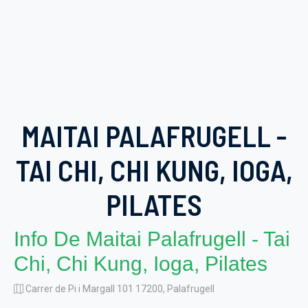
MAITAI PALAFRUGELL -
TAI CHI, CHI KUNG, IOGA,
PILATES
Info De Maitai Palafrugell - Tai
Chi, Chi Kung, Ioga, Pilates
Carrer de Pi i Margall 101 17200, Palafrugell