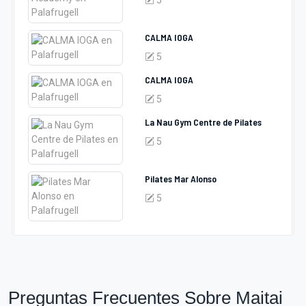
5
CALMA IOGA
5
CALMA IOGA
5
La Nau Gym Centre de Pilates
5
Pilates Mar Alonso
5
Preguntas Frecuentes Sobre Maitai