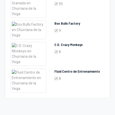
95
Box Bulls Factory
9
C.D. Crazy Monkeys
8
Fluid Centro de Entrenamiento
8