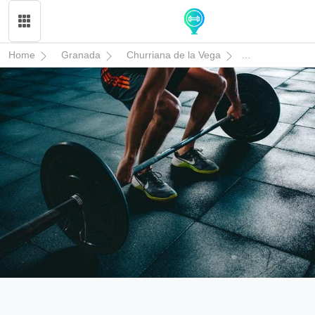
Home
Granada
Churriana de la Vega
Campo Vegas