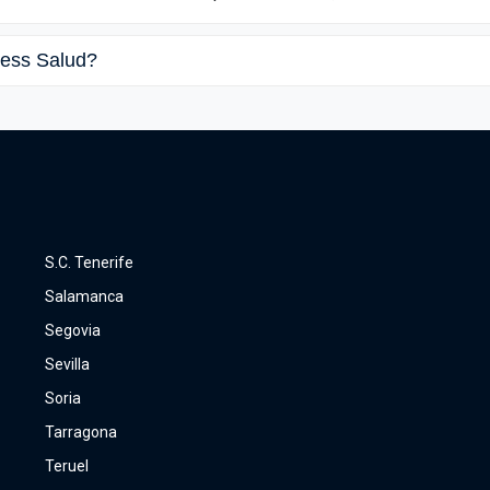
ness Salud?
S.C. Tenerife
Salamanca
Segovia
Sevilla
Soria
Tarragona
Teruel