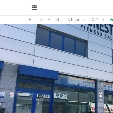
Home
Madrid
Villaviciosa de Odón
H