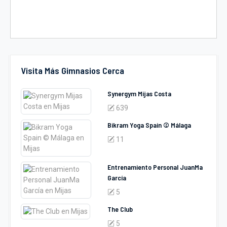
Visita Más Gimnasios Cerca
Synergym Mijas Costa
639
Bikram Yoga Spain © Málaga
11
Entrenamiento Personal JuanMa
García
5
The Club
5