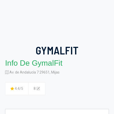
GYMALFIT
Info De GymalFit
Av. de Andalucía 7 29651, Mijas
4.4/5
8