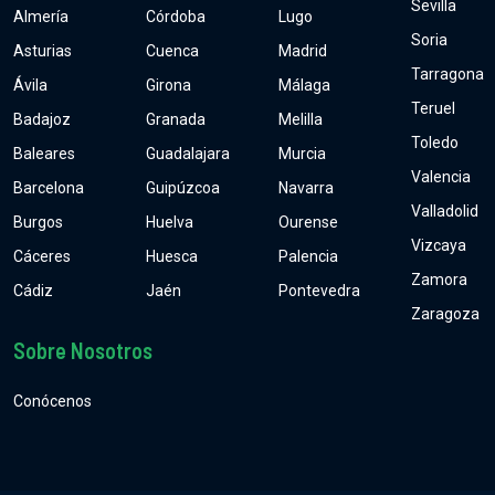
Sevilla
Almería
Córdoba
Lugo
Soria
Asturias
Cuenca
Madrid
Tarragona
Ávila
Girona
Málaga
Teruel
Badajoz
Granada
Melilla
Toledo
Baleares
Guadalajara
Murcia
Valencia
Barcelona
Guipúzcoa
Navarra
Valladolid
Burgos
Huelva
Ourense
Vizcaya
Cáceres
Huesca
Palencia
Zamora
Cádiz
Jaén
Pontevedra
Zaragoza
Sobre Nosotros
Conócenos