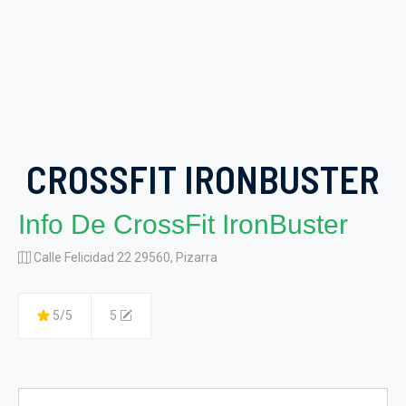
CROSSFIT IRONBUSTER
Info De CrossFit IronBuster
Calle Felicidad 22 29560, Pizarra
5/5
5