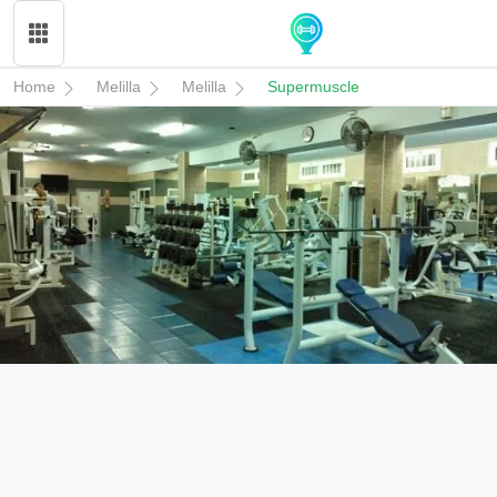
Home
Melilla
Melilla
Supermuscle