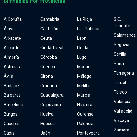
Gimnasios Por Provincias
A Coruña
Cantabria
La Rioja
S.C.
Tenerife
Álava
Castellón
Las Palmas
Salamanca
Albacete
Ceuta
León
Segovia
Alicante
Ciudad Real
Lleida
Sevilla
Almería
Córdoba
Lugo
Soria
Asturias
Cuenca
Madrid
Tarragona
Ávila
Girona
Málaga
Teruel
Badajoz
Granada
Melilla
Toledo
Baleares
Guadalajara
Murcia
Valencia
Barcelona
Guipúzcoa
Navarra
Valladolid
Burgos
Huelva
Ourense
Vizcaya
Cáceres
Huesca
Palencia
Zamora
Cádiz
Jaén
Pontevedra