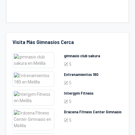
Visita Más Gimnasios Cerca
gimnasio club sakura
5
Entrenamientos 180
5
Intergym Fitness
5
Drácena Fitness Center Gimnasio
5