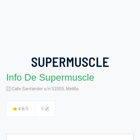
SUPERMUSCLE
Info De Supermuscle
Calle Santander s/n 52005, Melilla
4.8/5
5