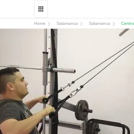
Home
Salamanca
Salamanca
Centro