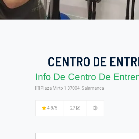
CENTRO DE ENT
Info De Centro De Entr
Plaza Mirto 1 37004, Salamanca
4.8/5
27