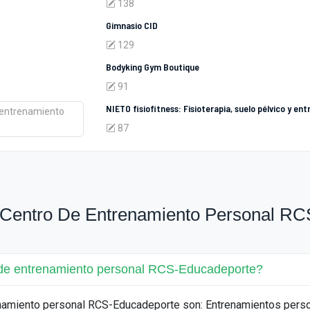
138
Gimnasio CID
129
Bodyking Gym Boutique
91
NIETO fisiofitness: Fisioterapia, suelo pélvico y e
87
 Centro De Entrenamiento Personal R
o de entrenamiento personal RCS-Educadeporte?
renamiento personal RCS-Educadeporte son: Entrenamientos pers