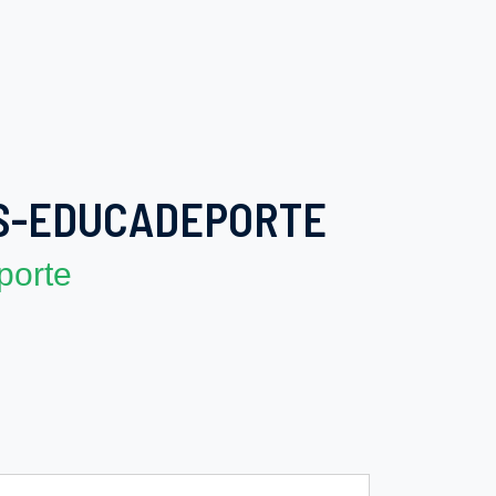
S-EDUCADEPORTE
porte