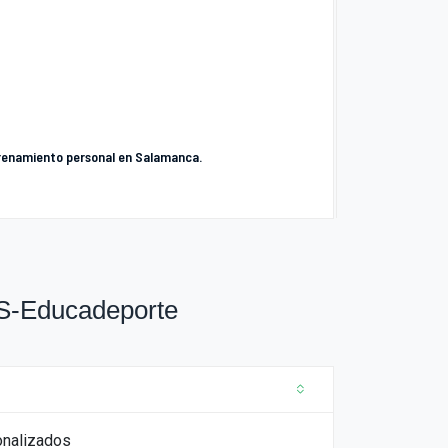
ntrenamiento personal en Salamanca.
CS-Educadeporte
onalizados