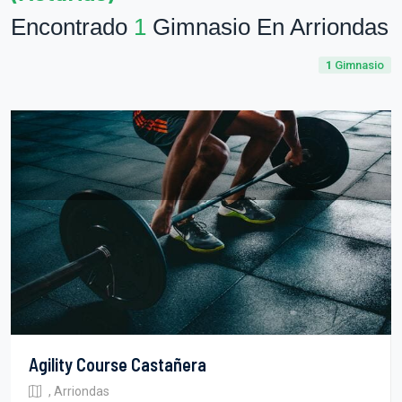
Encontrado
1
Gimnasio En Arriondas
1
Gimnasio
Agility Course Castañera
, Arriondas