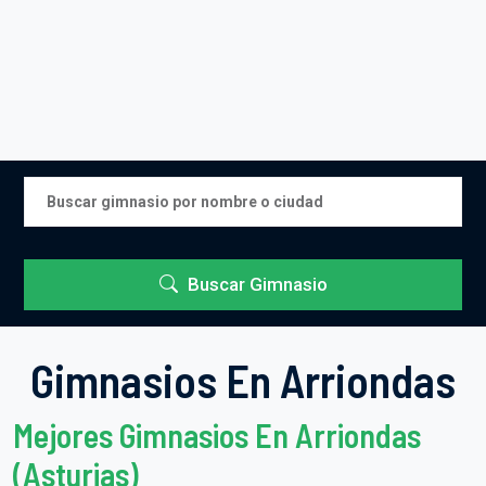
Buscar Gimnasio
Gimnasios En Arriondas
Mejores Gimnasios En Arriondas
(Asturias)